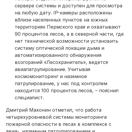
сервере системы и доступен для просмотра
на любую дату. IP-камеры расположены
вблизи населенных пунктов на южных
территориях Пермского края и охватывают
90 процентов лесов, а в северной части, где
нет технической возможности установить
систему оптической локации дыма и
автоматизированного обнаружения
возгораний «Лесохранитель», ведется
авиапатрулирование. Учитывая
космомониторинг и наземное
патрулирование, у нас под контролем
находится 100 процентов лесов, – пояснил
специалист.
Дмитрий Махонин отметил, что работа
четырехуровневой системы мониторинга
пожарной опасности в лесах в комплексе с
авиа-, наземным патрулированием и