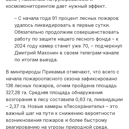
космомониторингом дает нужный эффект.
– С начала года 91 процент лесных пожаров
удалось ликвидировать в первые сутки.
Обязательно продолжим совершенствовать
работу по защите нашего лесного фонда – к
2024 году камер станет уже 70, – подчеркнул
Дмитрий Махонин в своем телеграм-канале
по итогам выезда.
В минприроды Прикамья отмечают, что всего с
начала пожароопасного сезона зафиксировано
138 лесных пожаров, огнем пройдена площадь
327,28 га. Средняя площадь обнаружения
возгорания в лесу составила 0,63 га, ликвидации
– 2,37 га. Новые камеры «Лесохранитель» – это
важный шаг на пути к снижению вероятности
возникновения пожаров и более быстрому
реагированию на угрозы природной среде.