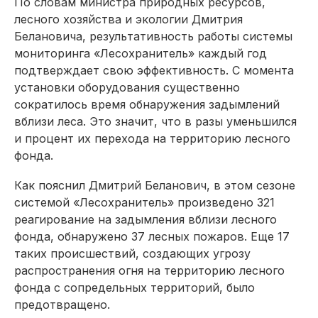
По словам министра природных ресурсов,
лесного хозяйства и экологии Дмит­рия
Белановича, результативность работы системы
мониторинга «Лесохранитель» каждый год
подтверждает свою эффективность. С момента
установки оборудования существенно
сократилось время обнаружения задымлений
вблизи леса. Это значит, что в разы уменьшился
и процент их перехода на территорию лесного
фонда.
Как пояснил Дмитрий Беланович, в этом сезоне
системой «Лесохранитель» произведено 321
реагирование на задымления вблизи лесного
фонда, обнаружено 37 лесных пожаров. Еще 17
таких происшествий, создающих угрозу
распространения огня на территорию лесного
фонда с сопредельных территорий, было
предотвращено.