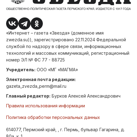
«Интернет – газета «Звезда» (доменное имя
zwezda.su)), зарегистрировано 22.11.2024 Федеральной
службой по надзору в сфере связи, информационных
технологий и массовых коммуникаций, регистрационный
номер ЭЛ № ФС 77 - 88725
Учредитель:
ООО «МГ «МАГМА»
Электронная почта редакции:
gazeta_zvezda_perm@mail.ru
Главный редактор:
Бурков Алексей Александрович
Правила использования информации
Политика обработки персональных данных
614077, Пермский край, , г. Пермь, бульвар Гагарина, д.
80а, к. 1