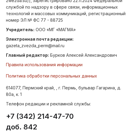
zwezda.su)), зарегистрировано 22.11.2024 Федеральной
службой по надзору в сфере связи, информационных
технологий и массовых коммуникаций, регистрационный
номер ЭЛ № ФС 77 - 88725
Учредитель:
ООО «МГ «МАГМА»
Электронная почта редакции:
gazeta_zvezda_perm@mail.ru
Главный редактор:
Бурков Алексей Александрович
Правила использования информации
Политика обработки персональных данных
614077, Пермский край, , г. Пермь, бульвар Гагарина, д.
80а, к. 1
Телефон редакции и рекламной службы:
+7 (342) 214-47-70
доб. 842