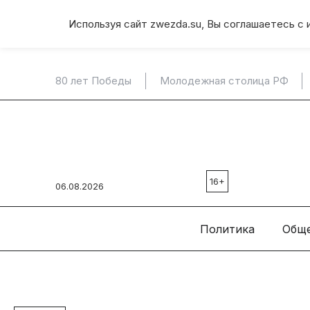
Используя сайт zwezda.su, Вы соглашаетесь с 
80 лет Победы
Молодежная столица РФ
16+
06.08.2026
Политика
Общ