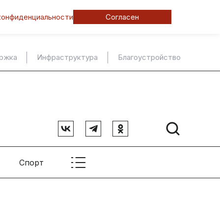
конфиденциальности
Согласен
ержка
Инфраструктура
Благоустройство
Спорт