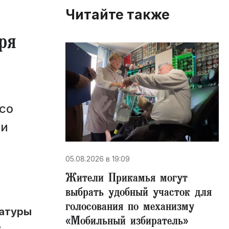
Читайте также
ря
со
 и
05.08.2026 в 19:09
Жители Прикамья могут
выбрать удобный участок для
голосования по механизму
ратуры
«Мобильный избиратель»
е