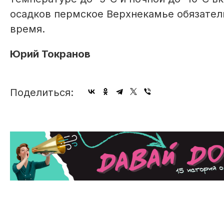
осадков пермское Верхнекамье обязатель
время.
Юрий Токранов
Поделиться: