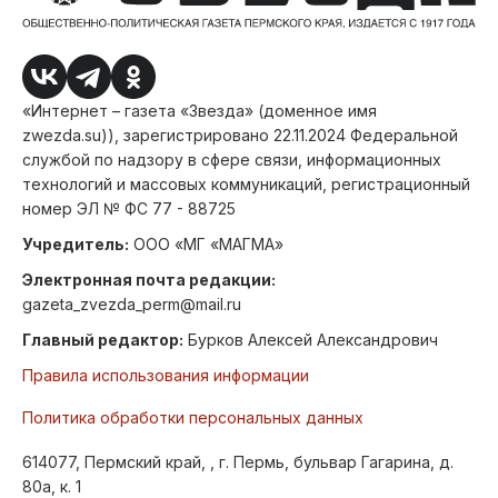
«Интернет – газета «Звезда» (доменное имя
zwezda.su)), зарегистрировано 22.11.2024 Федеральной
службой по надзору в сфере связи, информационных
технологий и массовых коммуникаций, регистрационный
номер ЭЛ № ФС 77 - 88725
Учредитель:
ООО «МГ «МАГМА»
Электронная почта редакции:
gazeta_zvezda_perm@mail.ru
Главный редактор:
Бурков Алексей Александрович
Правила использования информации
Политика обработки персональных данных
614077, Пермский край, , г. Пермь, бульвар Гагарина, д.
80а, к. 1