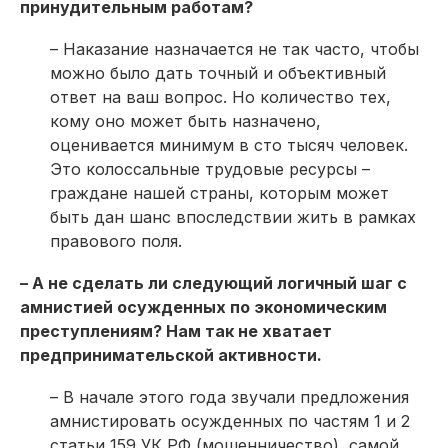
принудительным работам?
– Наказание назначается не так часто, чтобы
можно было дать точный и объективный
ответ на ваш вопрос. Но количество тех,
кому оно может быть назначено,
оценивается минимум в сто тысяч человек.
Это колоссальные трудовые ресурсы –
граждане нашей страны, которым может
быть дан шанс впоследствии жить в рамках
правового поля.
– А не сделать ли следующий логичный шаг с
амнистией осужденных по экономическим
преступлениям? Нам так не хватает
предпринимательской активности.
– В начале этого года звучали предложения
амнистировать осужденных по частям 1 и 2
статьи 159 УК РФ (мошенничество), самой