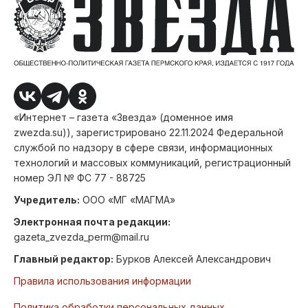
«Интернет – газета «Звезда» (доменное имя
zwezda.su)), зарегистрировано 22.11.2024 Федеральной
службой по надзору в сфере связи, информационных
технологий и массовых коммуникаций, регистрационный
номер ЭЛ № ФС 77 - 88725
Учредитель:
ООО «МГ «МАГМА»
Электронная почта редакции:
gazeta_zvezda_perm@mail.ru
Главный редактор:
Бурков Алексей Александрович
Правила использования информации
Политика обработки персональных данных