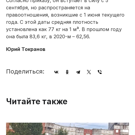
Согласно приказу, он вступает в силу с 5
сентября, но распространяется на
правоотношения, возникшие с 1 июня текущего
года. С этой даты средняя плотность
установлена как 77 кг на 1 м
³
. В прошлом году
она была 83,6 кг, в 2020-м – 62,56.
Юрий Токранов
Поделиться:
Читайте также