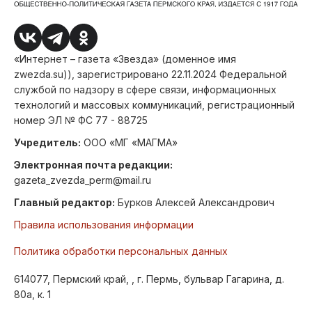
«Интернет – газета «Звезда» (доменное имя
zwezda.su)), зарегистрировано 22.11.2024 Федеральной
службой по надзору в сфере связи, информационных
технологий и массовых коммуникаций, регистрационный
номер ЭЛ № ФС 77 - 88725
Учредитель:
ООО «МГ «МАГМА»
Электронная почта редакции:
gazeta_zvezda_perm@mail.ru
Главный редактор:
Бурков Алексей Александрович
Правила использования информации
Политика обработки персональных данных
614077, Пермский край, , г. Пермь, бульвар Гагарина, д.
80а, к. 1