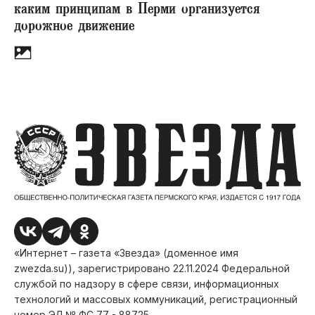
каким принципам в Перми организуется
дорожное движение
«Интернет – газета «Звезда» (доменное имя
zwezda.su)), зарегистрировано 22.11.2024 Федеральной
службой по надзору в сфере связи, информационных
технологий и массовых коммуникаций, регистрационный
номер ЭЛ № ФС 77 - 88725