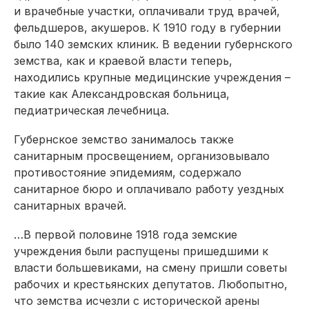
и врачебные участки, оплачивали труд врачей,
фельдшеров, акушеров. К 1910 году в губернии
было 140 земских клиник. В ведении губернского
земства, как и краевой власти теперь,
находились крупные медицинские учреждения –
такие как Александровская больница,
педиатрическая лечебница.
Губернское земство занималось также
санитарным просвещением, организовывало
противостояние эпидемиям, содержало
санитарное бюро и оплачивало работу уездных
санитарных врачей.
…В первой половине 1918 года земские
учреждения были распущены пришедшими к
власти большевиками, на смену пришли советы
рабочих и крестьянских депутатов. Любопытно,
что земства исчезли с исторической арены