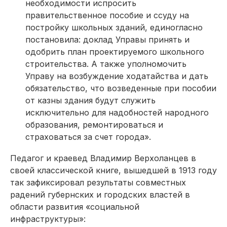
необходимости испросить
правительственное пособие и ссуду на
постройку школьных зданий, единогласно
постановила: доклад Управы принять и
одобрить план проектируемого школьного
строительства. А также уполномочить
Управу на возбуждение ходатайства и дать
обязательство, что возведенные при пособии
от казны здания будут служить
исключительно для надобностей народного
образования, ремонтироваться и
страховаться за счет города».
Педагог и краевед Владимир Верхоланцев в
своей классической книге, вышедшей в 1913 году
так зафиксировал результаты совместных
радений губернских и городских властей в
области развития «социальной
инфраструктуры»: