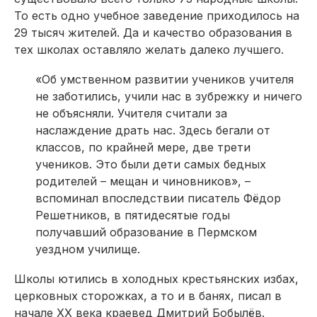
То есть одно учебное заведение приходилось на
29 тысяч жителей. Да и качество образования в
тех школах оставляло желать далеко лучшего.
«Об умственном развитии учеников учителя
не заботились, учили нас в зубрежку и ничего
не объясняли. Учителя считали за
наслаждение драть нас. Здесь бегали от
классов, по крайней мере, две трети
учеников. Это были дети самых бедных
родителей – мещан и чиновников», –
вспоминал впоследствии писатель Фёдор
Решетников, в пятидесятые годы
получавший образование в Пермском
уездном училище.
Школы ютились в холодных крестьянских избах,
церковных сторожках, а то и в банях, писал в
начале ХХ века краевед Дмитрий Бобылёв.