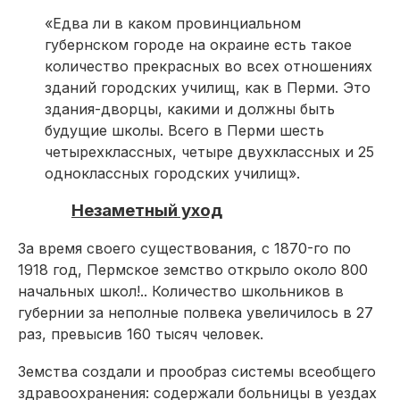
«Едва ли в каком провинциальном
губернском городе на окраине есть такое
количество прекрасных во всех отношениях
зданий городских училищ, как в Перми. Это
здания-дворцы, какими и должны быть
будущие школы. Всего в Перми шесть
четырехклассных, четыре двухклассных и 25
одноклассных городских училищ».
Незаметный уход
За время своего существования, с 1870-го по
1918 год, Пермское земство открыло около 800
начальных школ!.. Количество школьников в
губернии за неполные полвека увеличилось в 27
раз, превысив 160 тысяч человек.
Земства создали и прообраз системы всеобщего
здравоохранения: содержали больницы в уездах