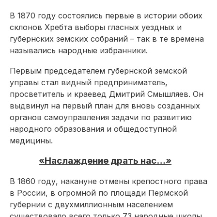
В 1870 году состоялись первые в истории обоих
склонов Хребта выборы гласных уездных и
губернских земских собраний – так в те времена
назывались народные избранники.
Первым председателем губернской земской
управы стал видный предприниматель,
просветитель и краевед Дмитрий Смышляев. Он
выдвинул на первый план для вновь созданных
органов самоуправления задачи по развитию
народного образования и общедоступной
медицины.
«Наслаждение драть нас…»
В 1860 году, накануне отмены крепостного права
в России, в огромной по площади Пермской
губернии с двухмиллионным населением
существовало всего только 73 народные школы.