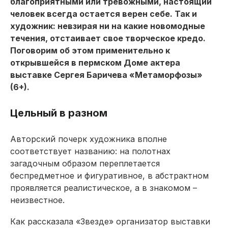
благоприятными или тревожными, настоящий
человек всегда остается верен себе. Так и
художник: невзирая ни на какие новомодные
течения, отстаивает свое творческое кредо.
Поговорим об этом применительно к
открывшейся в пермском Доме актера
выставке Сергея Баричева «Метаморфозы»
(6+).
Цельный в разном
Авторский почерк художника вполне
соответствует названию: на полотнах
загадочным образом переплетается
беспредметное и фигуративное, в абстрактном
проявляется реалистическое, а в знакомом –
неизвестное.
Как рассказала «Звезде» организатор выставки