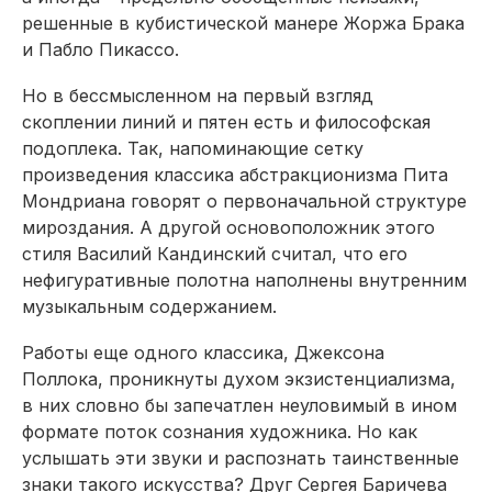
решенные в кубистической манере Жоржа Брака
и Пабло Пикассо.
Но в бессмысленном на первый взгляд
скоплении линий и пятен есть и философская
подоплека. Так, напоминающие сетку
произведения классика абстракционизма Пита
Мондриана говорят о первоначальной структуре
мироздания. А другой основоположник этого
стиля Василий Кандинский считал, что его
нефигуративные полотна наполнены внутренним
музыкальным содержанием.
Работы еще одного классика, Джексона
Поллока, проникнуты духом экзистенциализма,
в них словно бы запечатлен неуловимый в ином
формате поток сознания художника. Но как
услышать эти звуки и распознать таинственные
знаки такого искусства? Друг Сергея Баричева