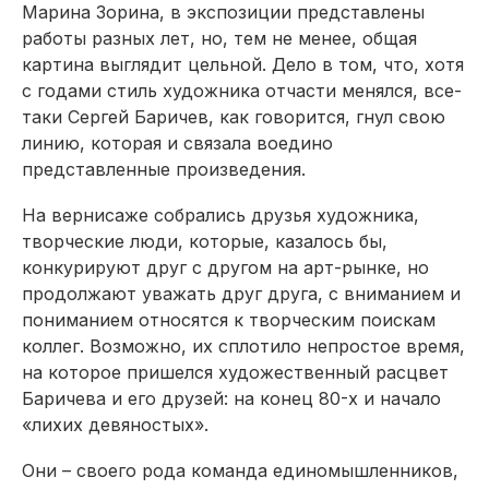
Марина Зорина, в экспозиции представлены
работы разных лет, но, тем не менее, общая
картина выглядит цельной. Дело в том, что, хотя
с годами стиль художника отчасти менялся, все-
таки Сергей Баричев, как говорится, гнул свою
линию, которая и связала воедино
представленные произведения.
На вернисаже собрались друзья художника,
творческие люди, которые, казалось бы,
конкурируют друг с другом на арт-рынке, но
продолжают уважать друг друга, с вниманием и
пониманием относятся к творческим поискам
коллег. Возможно, их сплотило непростое время,
на которое пришелся художественный расцвет
Баричева и его друзей: на конец 80-х и начало
«лихих девяностых».
Они – своего рода команда единомышленников,