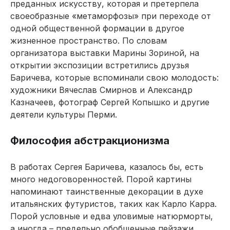
преданных искусству, которая и претерпела
своеобразные «метаморфозы» при переходе от
одной общественной формации в другое
жизненное пространство. По словам
организатора выставки Марины Зориной, на
открытии экспозиции встретились друзья
Баричева, которые вспоминали свою молодость:
художники Вячеслав Смирнов и Александр
Казначеев, фотограф Сергей Копышко и другие
деятели культуры Перми.
Философия абстракционизма
В работах Сергея Баричева, казалось бы, есть
много недоговоренностей. Порой картины
напоминают таинственные декорации в духе
итальянских футуристов, таких как Карло Карра.
Порой условные и едва уловимые натюрморты,
а иногда – предельно обобщенные пейзажи,