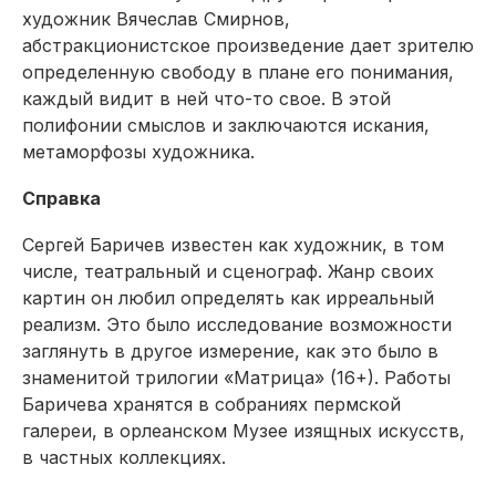
художник Вячеслав Смирнов,
абстракционистское произведение дает зрителю
определенную свободу в плане его понимания,
каждый видит в ней что-то свое. В этой
полифонии смыслов и заключаются искания,
метаморфозы художника.
Справка
Сергей Баричев известен как художник, в том
числе, театральный и сценограф. Жанр своих
картин он любил определять как ирреальный
реализм. Это было исследование возможности
заглянуть в другое измерение, как это было в
знаменитой трилогии «Матрица» (16+). Работы
Баричева хранятся в собраниях пермской
галереи, в орлеанском Музее изящных искусств,
в частных коллекциях.