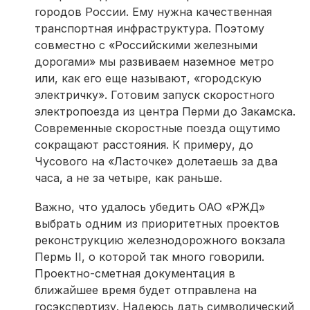
городов России. Ему нужна качественная
транспортная инфраструктура. Поэтому
совместно с «Российскими железными
дорогами» мы развиваем наземное метро
или, как его еще называют, «городскую
электричку». Готовим запуск скоростного
электропоезда из центра Перми до Закамска.
Современные скоростные поезда ощутимо
сокращают расстояния. К примеру, до
Чусового на «Ласточке» долетаешь за два
часа, а не за четыре, как раньше.
Важно, что удалось убедить ОАО «РЖД»
выбрать одним из приоритетных проектов
реконструкцию железнодорожного вокзала
Пермь II, о которой так много говорили.
Проектно-сметная документация в
ближайшее время будет отправлена на
госэкспертизу. Надеюсь дать символический