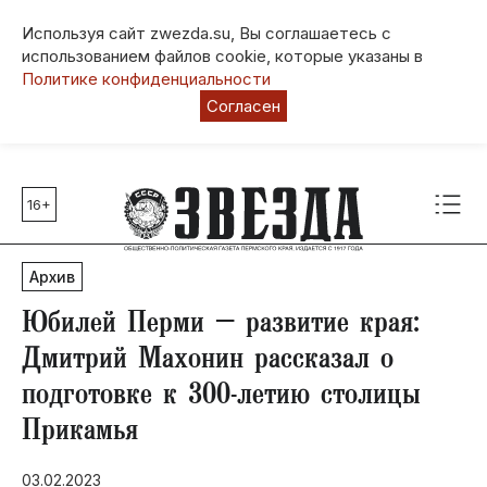
Используя сайт zwezda.su, Вы соглашаетесь с
использованием файлов cookie, которые указаны в
Политике конфиденциальности
Согласен
16+
Главные темы
80 лет Победы
Архив
Молодежная столица РФ
СВО
Юбилей Перми – развитие края:
Выборы в Пермском крае
Дмитрий Махонин рассказал о
Социальная поддержка
подготовке к 300-летию столицы
Инфраструктура
Прикамья
Благоустройство
03.02.2023