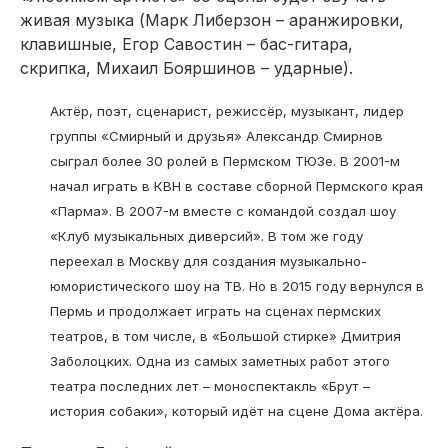
живая музыка (Марк Либерзон – аранжировки,
клавишные, Егор Савостин – бас-гитара,
скрипка, Михаил Бояршинов – ударные).
Актёр, поэт, сценарист, режиссёр, музыкант, лидер
группы «Смирный и друзья» Александр Смирнов
сыграл более 30 ролей в Пермском ТЮЗе. В 2001-м
начал играть в КВН в составе сборной Пермского края
«Парма». В 2007-м вместе с командой создал шоу
«Клуб музыкальных диверсий». В том же году
переехал в Москву для создания музыкально-
юмористического шоу на ТВ. Но в 2015 году вернулся в
Пермь и продолжает играть на сценах пермских
театров, в том числе, в «Большой стирке» Дмитрия
Заболоцких. Одна из самых заметных работ этого
театра последних лет – моноспектакль «Брут –
история собаки», который идёт на сцене Дома актёра.