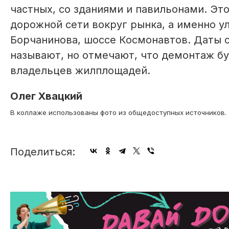
частных, со зданиями и павильонами. Эт
дорожной сети вокруг рынка, а именно у
Борчанинова, шоссе Космонавтов. Даты с
называют, но отмечают, что демонтаж бу
владельцев жилплощадей.
Олег Хвацкий
В коллаже использованы фото из общедоступных источников.
Поделиться: