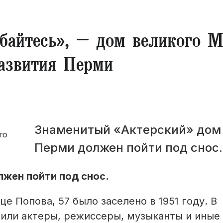
ыбайтесь», – дом великого 
азвития Перми
Знаменитый «Актерский» дом
Перми должен пойти под снос.
жен пойти под снос.
е Попова, 57 было заселено в 1951 году. В
или актеры, режиссеры, музыканты и иные