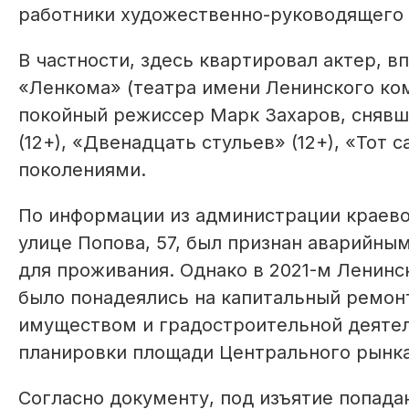
работники художественно-руководящего 
В частности, здесь квартировал актер, 
«Ленкома» (театра имени Ленинского ком
покойный режиссер Марк Захаров, снявши
(12+), «Двенадцать стульев» (12+), «Тот
поколениями.
По информации из администрации краево
улице Попова, 57, был признан аварийны
для проживания. Однако в 2021-м Ленинс
было понадеялись на капитальный ремон
имуществом и градостроительной деятел
планировки площади Центрального рынка
Согласно документу, под изъятие попадаю