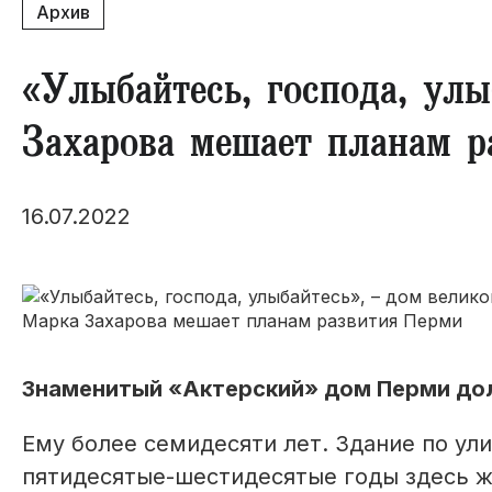
Архив
«Улыбайтесь, господа, ул
Захарова мешает планам р
16.07.2022
Знаменитый «Актерский» дом Перми дол
Ему более семидесяти лет. Здание по улиц
пятидесятые-шестидесятые годы здесь ж