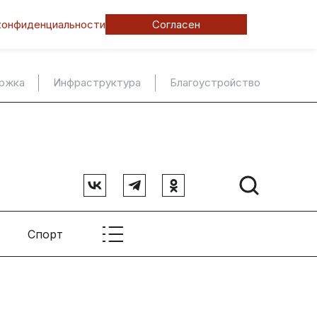
конфиденциальности
Согласен
ержка
Инфраструктура
Благоустройство
Спорт