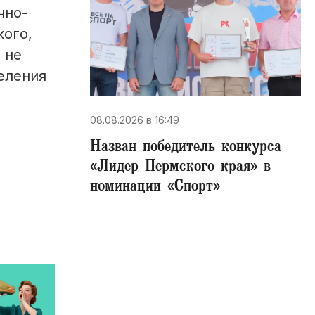
чно-
кого,
 не
еления
08.08.2026 в 16:49
Назван победитель конкурса
«Лидер Пермского края» в
номинации «Спорт»