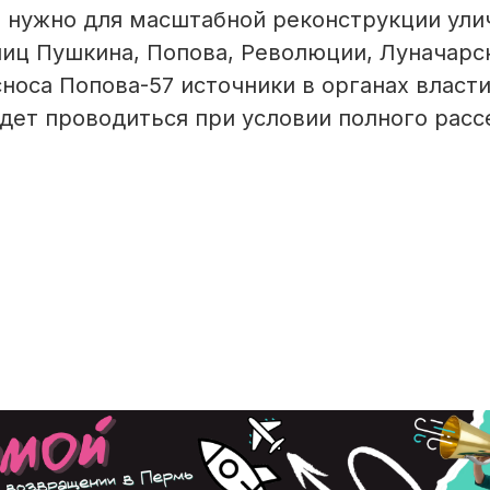
о нужно для масштабной реконструкции ули
лиц Пушкина, Попова, Революции, Луначарс
носа Попова-57 источники в органах власти
дет проводиться при условии полного расс