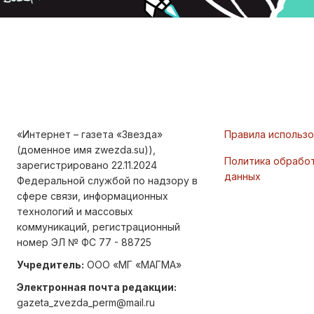
«Интернет – газета «Звезда»
Правила использ
(доменное имя zwezda.su)),
Политика обрабо
зарегистрировано 22.11.2024
данных
Федеральной службой по надзору в
сфере связи, информационных
технологий и массовых
коммуникаций, регистрационный
номер ЭЛ № ФС 77 - 88725
Учредитель:
ООО «МГ «МАГМА»
Электронная почта редакции:
gazeta_zvezda_perm@mail.ru