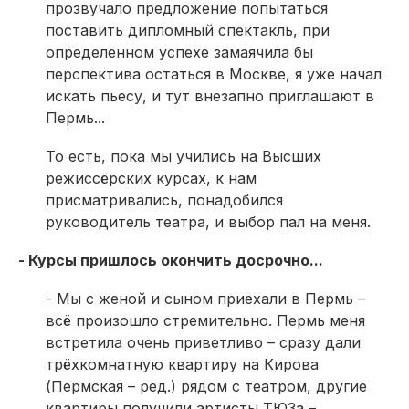
прозвучало предложение попытаться
поставить дипломный спектакль, при
определённом успехе замаячила бы
перспектива остаться в Москве, я уже начал
искать пьесу, и тут внезапно приглашают в
Пермь...
То есть, пока мы учились на Высших
режиссёрских курсах, к нам
присматривались, понадобился
руководитель театра, и выбор пал на меня.
- Курсы пришлось окончить досрочно...
- Мы с женой и сыном приехали в Пермь –
всё произошло стремительно. Пермь меня
встретила очень приветливо – сразу дали
трёхкомнатную квартиру на Кирова
(Пермская – ред.) рядом с театром, другие
квартиры получили артисты ТЮЗа –