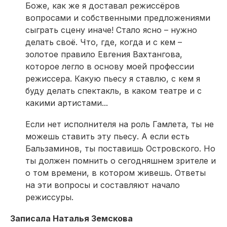
Боже, как же я доставал режиссёров
вопросами и собственными предложениями
сыграть сцену иначе! Стало ясно – нужно
делать своё. Что, где, когда и с кем –
золотое правило Евгения Вахтангова,
которое легло в основу моей профессии
режиссера. Какую пьесу я ставлю, с кем я
буду делать спектакль, в каком театре и с
какими артистами...
Если нет исполнителя на роль Гамлета, ты не
можешь ставить эту пьесу. А если есть
Бальзаминов, ты поставишь Островского. Но
ты должен помнить о сегодняшнем зрителе и
о том времени, в котором живешь. Ответы
на эти вопросы и составляют начало
режиссуры.
Записала Наталья Земскова