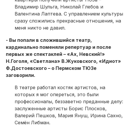
Владимир Шульга, Николай Глебов и
Валентина Лаптева. С управлением культуры
сразу сложились прекрасные отношения, на
меня никто не давил.
- Вы попали в сложившийся театр,
кардинально поменяли репертуар и после
первых же спектаклей – «Ах, Невский!»
Н.Гоголя, «Светлана» В.Жуковского, «Идиот»
Ф.Достоевского – о Пермском ТЮЗе
заговорили.
В театре работал костяк артистов, на
которых я мог опереться, это были
профессионалы, беззаветно преданные делу:
заслуженные артисты Борис Плосков,
Валерий Пешков, Мария Януш, Ирина Сахно,
Семён Либман.