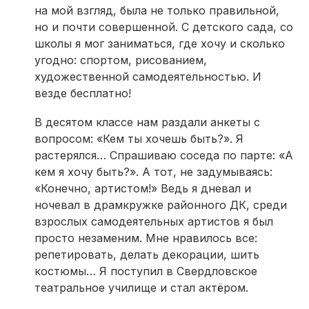
на мой взгляд, была не только правильной,
но и почти совершенной. С детского сада, со
школы я мог заниматься, где хочу и сколько
угодно: спортом, рисованием,
художественной самодеятельностью. И
везде бесплатно!
В десятом классе нам раздали анкеты с
вопросом: «Кем ты хочешь быть?». Я
растерялся… Спрашиваю соседа по парте: «А
кем я хочу быть?». А тот, не задумываясь:
«Конечно, артистом!» Ведь я дневал и
ночевал в драмкружке районного ДК, среди
взрослых самодеятельных артистов я был
просто незаменим. Мне нравилось все:
репетировать, делать декорации, шить
костюмы… Я поступил в Свердловское
театральное училище и стал актёром.