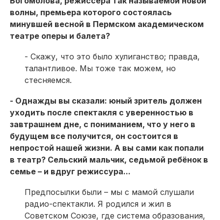
Богомолова, режиссёра так называемой новой
волны, премьера которого состоялась
минувшей весной в Пермском академическом
театре оперы и балета?
- Скажу, что это было хулиганство; правда,
талантливое. Мы тоже так можем, но
стесняемся.
- Однажды вы сказали: юный зритель должен
уходить после спектакля с уверенностью в
завтрашнем дне, с пониманием, что у него в
будущем все получится, он состоится в
непростой нашей жизни. А вы сами как попали
в театр? Сельский мальчик, седьмой ребёнок в
семье – и вдруг режиссура...
Предпосылки были – мы с мамой слушали
радио-спектакли. Я родился и жил в
Советском Союзе, где система образования,