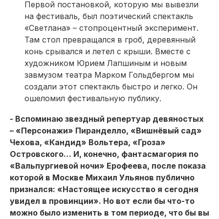
Первой постановкой, которую мы вывезли
на фестиваль, был поэтический спектакль
«Светлана» – стопроцентный эксперимент.
Там стол превращался в гроб, деревянный
конь срывался и летел с крыши. Вместе с
художником Юрием Лапшиным и новым
завмузом театра Марком Гольдбергом мы
создали этот спектакль быстро и легко. Он
ошеломил фестивальную публику.
- Вспоминаю звездный репертуар девяностых
– «Персонажи» Пиранделло, «Вишнёвый сад»
Чехова, «Кандид» Вольтера, «Гроза»
Островского… И, конечно, фантасмагория по
«Вальпургиевой ночи» Ерофеева, после показа
которой в Москве Михаил Ульянов публично
признался: «Настоящее искусство я сегодня
увидел в провинции». Но вот если бы что-то
можно было изменить в том периоде, что бы вы