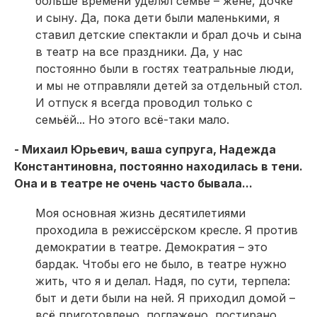
больше времени уделял семье – жене, дочке
и сыну. Да, пока дети были маленькими, я
ставил детские спектакли и брал дочь и сына
в театр на все праздники. Да, у нас
постоянно были в гостях театральные люди,
и мы не отправляли детей за отдельный стол.
И отпуск я всегда проводил только с
семьёй... Но этого всё-таки мало.
- Михаил Юрьевич, ваша супруга, Надежда
Константиновна, постоянно находилась в тени.
Она и в театре не очень часто бывала...
Моя основная жизнь десятилетиями
проходила в режиссёрском кресле. Я против
демократии в театре. Демократия – это
бардак. Чтобы его не было, в театре нужно
жить, что я и делал. Надя, по сути, терпела:
быт и дети были на ней. Я приходил домой –
всё приготовлено, поглажено, постирано.