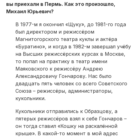
вы приехали в Пермь. Как это произошло,
Михаил Юрьевич?
В 1977-м я окончил «Щуку», до 1981-го года
был директором и режиссёром
Магнитогорского театра куклы и актёра
«Буратино», и когда в 1982-м завершал учёбу
на Высших режиссёрских курсах в Москве,
то попал на практику в театр имени
Маяковского к режиссёру Андрею
Александровичу Гончарову. Нас было
двадцать пять человек со всего Советского
Союза – режиссёры, администраторы,
кукольники.
Кукольники отправились к Образцову, а
пятерых режиссёров взял к себе Гончаров –
он тогда ставил «Кошку на раскалённой
крыше». В какой-то момент в мой адрес