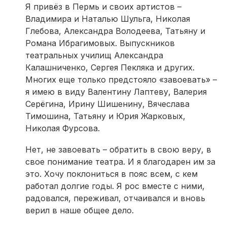
Я привёз в Пермь и своих артистов –
Владимира и Наталью Шульга, Николая
Глебова, Александра Володеева, Татьяну и
Романа Ибрагимовых. Выпускников
театральных училищ Александра
Калашниченко, Сергея Пекляка и других.
Многих еще только предстояло «завоевать» –
я имею в виду Валентину Лаптеву, Валерия
Серёгина, Ирину Шишенину, Вячеслава
Тимошина, Татьяну и Юрия Жарковых,
Николая Фурсова.
Нет, не завоевать – обратить в свою веру, в
свое понимание театра. И я благодарен им за
это. Хочу поклониться в пояс всем, с кем
работал долгие годы. Я рос вместе с ними,
радовался, переживал, отчаивался и вновь
верил в наше общее дело.