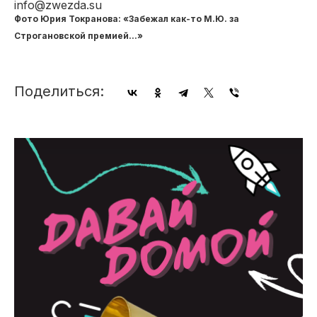
info@zwezda.su
Фото Юрия Токранова: «Забежал как-то М.Ю. за
Строгановской премией...»
Поделиться: