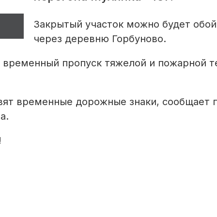
Закрытый участок можно будет обой
через деревню Горбуново.
 временный пропуск тяжелой и пожарной т
вят временные дорожные знаки, сообщает 
а.
!