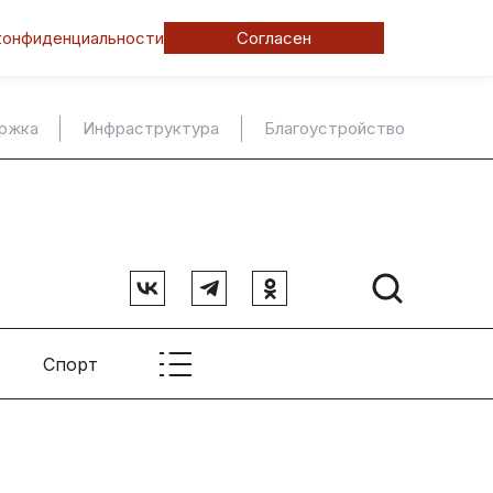
конфиденциальности
Согласен
ержка
Инфраструктура
Благоустройство
Спорт