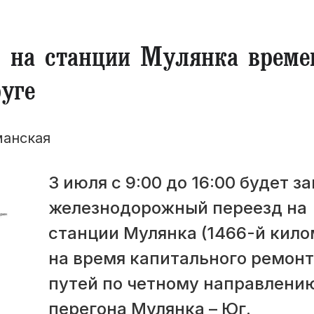
 на станции Мулянка време
уге
манская
3 июля с 9:00 до 16:00 будет з
железнодорожный переезд на
станции Мулянка (1466-й кило
на время капитального ремон
путей по четному направлени
перегона Мулянка – Юг.