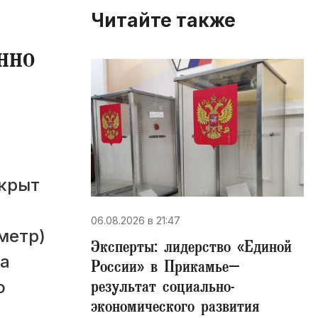
Читайте также
нно
акрыт
06.08.2026 в 21:47
метр)
Эксперты: лидерство «Единой
та
России» в Прикамье–
результат социально-
ю
экономического развития