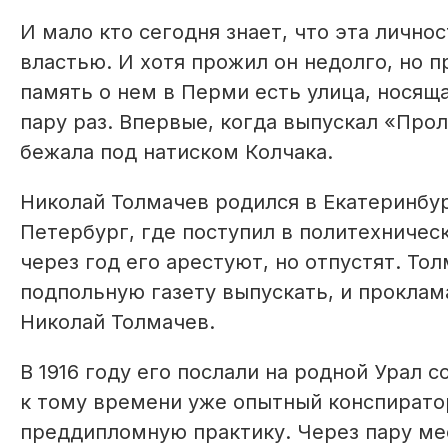
И мало кто сегодня знает, что эта лично
властью. И хотя прожил он недолго, но п
память о нем в Перми есть улица, носяща
пару раз. Впервые, когда выпускал «Прол
бежала под натиском Колчака.
Николай Толмачев родился в Екатеринбурге
Петербург, где поступил в политехничес
через год его арестуют, но отпустят. Тол
подпольную газету выпускать, и проклам
Николай Толмачев.
В 1916 году его послали на родной Урал
к тому времени уже опытный конспиратор
преддипломную практику. Через пару мес