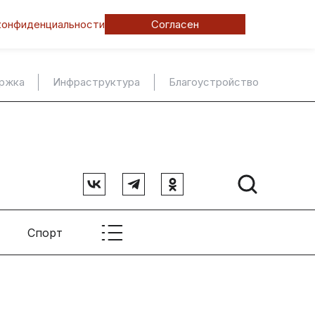
конфиденциальности
Согласен
ержка
Инфраструктура
Благоустройство
Спорт