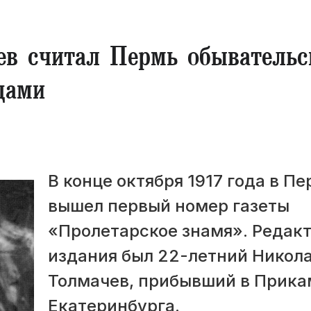
ев считал Пермь обыватель
дами
​В конце октября 1917 года в П
вышел первый номер газеты
«Пролетарское знамя». Редак
издания был 22-летний Никол
Толмачев, прибывший в Прика
Екатеринбурга.