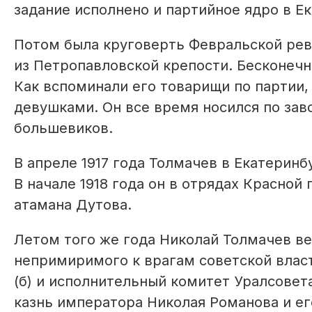
задание исполнено и партийное ядро в Ек
Потом была круговерть Февральской рев
из Петропавловской крепости. Бесконечн
Как вспоминали его товарищи по партии,
девушками. Он все время носился по заво
большевиков.
В апреле 1917 года Толмачев в Екатеринб
В начале 1918 года он в отрядах Красной
атамана Дутова.
Летом того же года Николай Толмачев вер
непримиримого к врагам советской влас
(б) и исполнительный комитет Уралсовета
казнь императора Николая Романова и ег