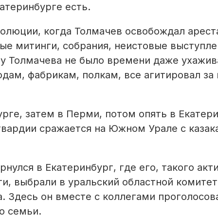
атеринбурге есть.
олюции, когда Толмачев освобождал арес­т
ые митинги, собрания, неистовые выступле
 у Толмачева не было времени даже ухажив
дам, фабрикам, полкам, все агитировал за
урге, затем в Перми, потом опять в Екатер
 гвардии сражается на Южном Урале с каза
нулся в Екатеринбург, где его, такого акт
ти, выбрали в уральский областной комите
. Здесь он вместе с коллегами проголосов
о семьи.