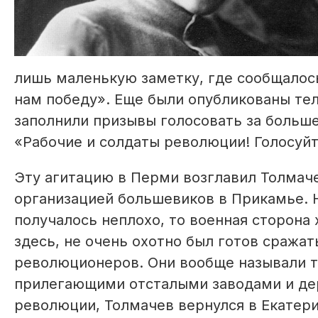
лишь маленькую заметку, где сообщалось
нам победу». Еще были опубликованы тел
заполнили призывы голосовать за больше
«Рабочие и солдаты революции! Голосуйт
Эту агитацию в Перми возглавил Толмач
организацией большевиков в Прикамье. Н
получалось неплохо, то военная сторона
здесь, не очень охотно был готов сражать
революционеров. Они вообще называли 
прилегающими отсталыми заводами и дер
революции, Толмачев вернулся в Екатери