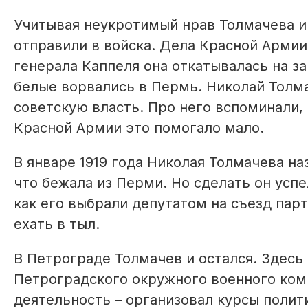
Учитывая неукротимый нрав Толмачева и 
отправили в войска. Дела Красной Армии
генерала Каппеля она откатывалась на з
белые ворвались в Пермь. Николай Толма
советскую власть. Про него вспоминали,
Красной Армии это помогало мало.
В январе 1919 года Николая Толмачева н
что бежала из Перми. Но сделать он успе
как его выбрали депутатом на съезд пар
ехать в тыл.
В Петрограде Толмачев и остался. Здес
Петроградского окружного военного коми
деятельность – организовал курсы полит