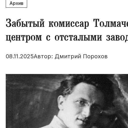
Архив
Забытый комиссар Толмач
центром с отсталыми заво
08.11.2025
Автор: Дмитрий Порохов