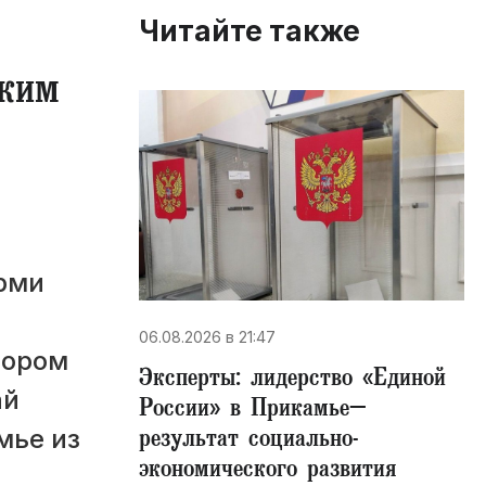
Читайте также
ским
ерми
06.08.2026 в 21:47
тором
Эксперты: лидерство «Единой
ай
России» в Прикамье–
результат социально-
мье из
экономического развития