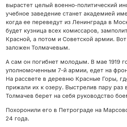
вырастет целый военно-политический инс
учебное заведение станет академией имен
когда ее переведут из Ленинграда в Мос
будет кузница всех комиссаров, замполи
Красной, а потом и Советской армии. Во
заложен Толмачевым.
А сам он погибнет молодым. В мае 1919 
уполномоченным 7-й армии, едет на фрон
На рассвете в деревню Красные Горы, гд
прижали их к озеру. Выстрелив пару раз 
Толмачев берет на себя руководство бое
Похоронили его в Петрограде на Марсов
24 года.