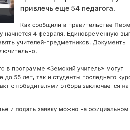
привлечь еще 54 педагога.
Как сообщили в правительстве Пер
оду начнется 4 февраля. Единовременную вы
девять учителей-предметников. Документы
ключительно.
то в программе «Земский учитель» могут
 до 55 лет, так и студенты последнего курс
акт с победителями отбора заключается на
мье и подать заявку можно на официально