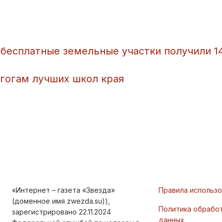
а бесплатные земельные участки получили 1
агогам лучших школ края
«Интернет – газета «Звезда»
Правила использ
(доменное имя zwezda.su)),
Политика обрабо
зарегистрировано 22.11.2024
данных