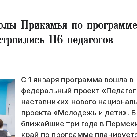
колы Прикамья по программе
троились 116 педагогов
С 1 января программа вошла в
федеральный проект «Педагог
наставники» нового национал
проекта «Молодежь и дети». В
ближайшие три года в Пермск
край по программе планирует