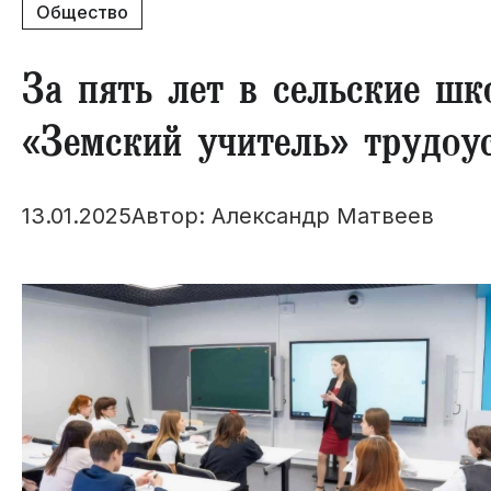
Общество
За пять лет в сельские ш
«Земский учитель» трудоус
13.01.2025
Автор: Александр Матвеев