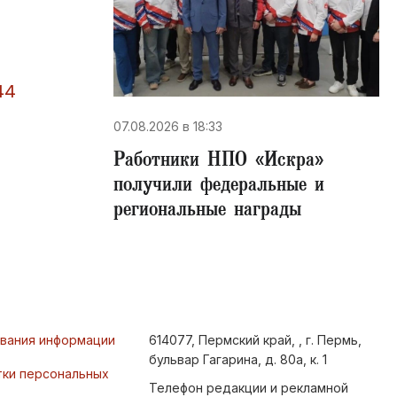
44
07.08.2026 в 18:33
Работники НПО «Искра»
получили федеральные и
региональные награды
ования информации
614077, Пермский край, , г. Пермь,
бульвар Гагарина, д. 80а, к. 1
тки персональных
Телефон редакции и рекламной