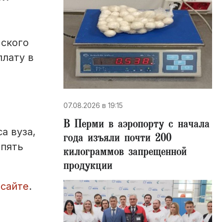
мского
плату в
07.08.2026 в 19:15
В Перми в аэропорту с начала
а вуза,
года изъяли почти 200
 пять
килограммов запрещенной
продукции
м
сайте
.