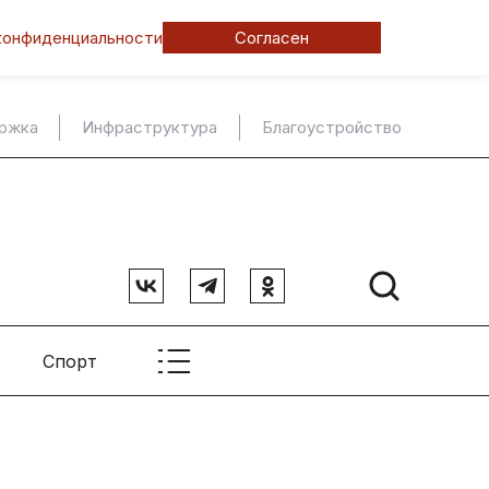
конфиденциальности
Согласен
ержка
Инфраструктура
Благоустройство
Спорт