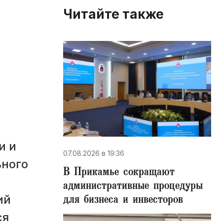
Читайте также
и и
07.08.2026 в 19:36
ьного
В Прикамье сокращают
административные процедуры
для бизнеса и инвесторов
ий
ся