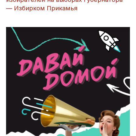
— Избирком Прикамья