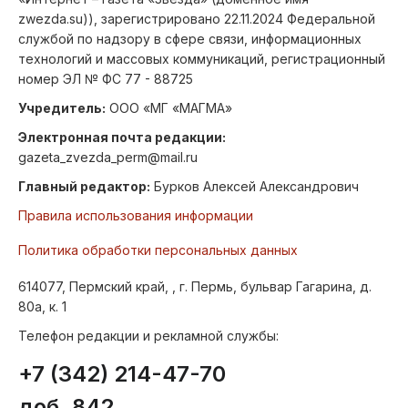
zwezda.su)), зарегистрировано 22.11.2024 Федеральной
службой по надзору в сфере связи, информационных
технологий и массовых коммуникаций, регистрационный
номер ЭЛ № ФС 77 - 88725
Учредитель:
ООО «МГ «МАГМА»
Электронная почта редакции:
gazeta_zvezda_perm@mail.ru
Главный редактор:
Бурков Алексей Александрович
Правила использования информации
Политика обработки персональных данных
614077, Пермский край, , г. Пермь, бульвар Гагарина, д.
80а, к. 1
Телефон редакции и рекламной службы:
+7 (342) 214-47-70
доб. 842