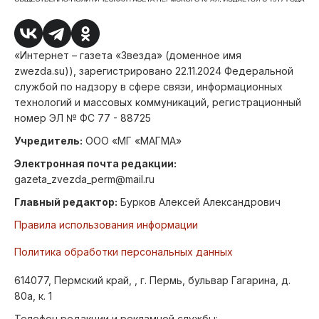
«Интернет – газета «Звезда» (доменное имя
zwezda.su)), зарегистрировано 22.11.2024 Федеральной
службой по надзору в сфере связи, информационных
технологий и массовых коммуникаций, регистрационный
номер ЭЛ № ФС 77 - 88725
Учредитель:
ООО «МГ «МАГМА»
Электронная почта редакции:
gazeta_zvezda_perm@mail.ru
Главный редактор:
Бурков Алексей Александрович
Правила использования информации
Политика обработки персональных данных
614077, Пермский край, , г. Пермь, бульвар Гагарина, д.
80а, к. 1
Телефон редакции и рекламной службы: