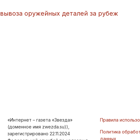
 вывоза оружейных деталей за рубеж
«Интернет – газета «Звезда»
Правила использ
(доменное имя zwezda.su)),
Политика обрабо
зарегистрировано 22.11.2024
данных