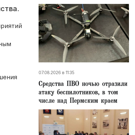
ства.
приятий
нным
07.08.2026 в 11:35
ишения
Средства ПВО ночью отразили
атаку беспилотников, в том
числе над Пермским краем