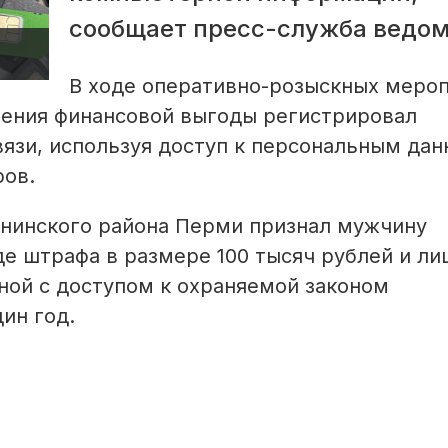
сообщает пресс-служба ведом
В ходе оперативно-розыскных меро
учения финансовой выгоды регистрировал
вязи, используя доступ к персональным да
ров.
енинского района Перми признал мужчину
де штрафа в размере 100 тысяч рублей и л
ной с доступом к охраняемой законом
ин год.