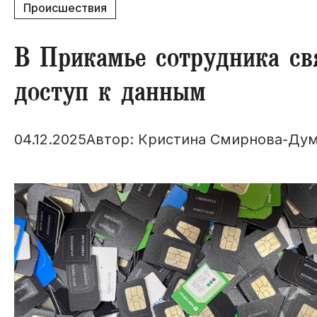
Происшествия
В Прикамье сотрудника св
доступ к данным
04.12.2025
Автор: Кристина Смирнова-Ду