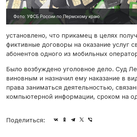
Фото: УФСБ России по Пермскому краю
установлено, что прикамец в целях пол
фиктивные договоры на оказание услуг с
абонентов одного из мобильных операто
Было возбуждено уголовное дело. Суд Л
виновным и назначил ему наказание в ви
права заниматься деятельностью, связан
компьютерной информации, сроком на од
Поделиться: