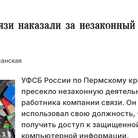
язи наказали за незаконный
манская
УФСБ России по Пермскому к
пресекло незаконную деятель
работника компании связи. Он
использовал свою должность,
получить доступ к защищенно
компьютерной информации,