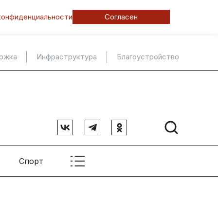
конфиденциальности
Согласен
ержка
Инфраструктура
Благоустройство
Спорт