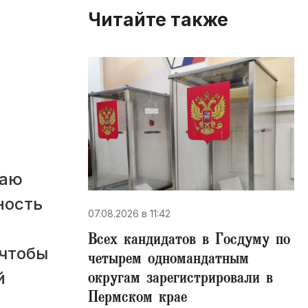
Читайте также
раю
ность
07.08.2026 в 11:42
Всех кандидатов в Госдуму по
 чтобы
четырем одномандатным
округам зарегистрировали в
й
Пермском крае