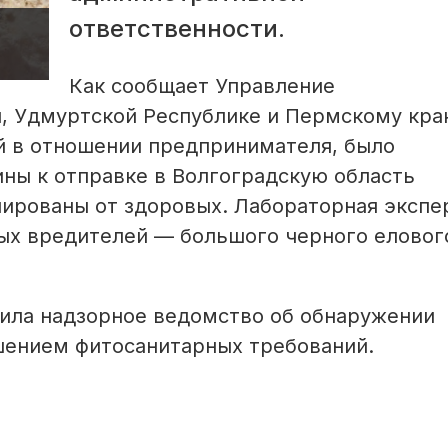
ответственности.
Как сообщает Управление
, Удмуртской Республике и Пермскому кра
й в отношении предпринимателя, было
ины к отправке в Волгоградскую область
ированы от здоровых. Лабораторная экспе
ых вредителей — большого черного еловог
ила надзорное ведомство об обнаружении
ушением фитосанитарных требований.