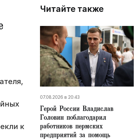
Читайте также
е
ателя,
07.08.2026 в 20:43
ойных
Герой России Владислав
Головин поблагодарил
работников пермских
екли к
предприятий за помощь