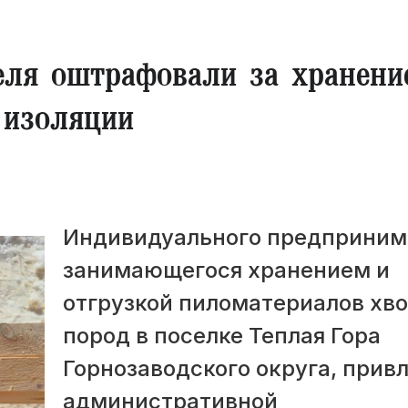
еля оштрафовали за хранени
 изоляции
Индивидуального предприним
занимающегося хранением и
отгрузкой пиломатериалов хв
пород в поселке Теплая Гора
Горнозаводского округа, привл
административной