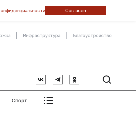
конфиденциальности
Согласен
ержка
Инфраструктура
Благоустройство
Спорт