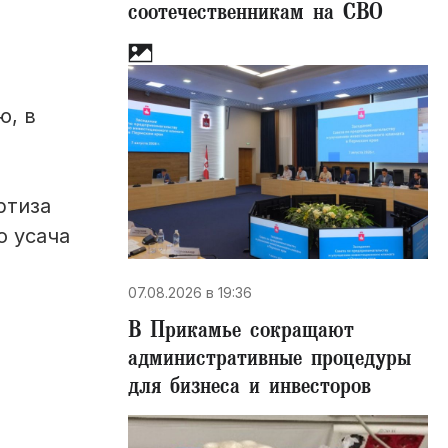
соотечественникам на СВО
ю, в
ртиза
о усача
07.08.2026 в 19:36
В Прикамье сокращают
административные процедуры
для бизнеса и инвесторов