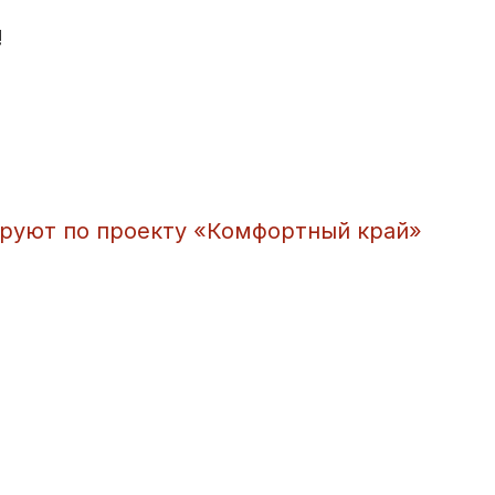
!
ируют по проекту «Комфортный край»