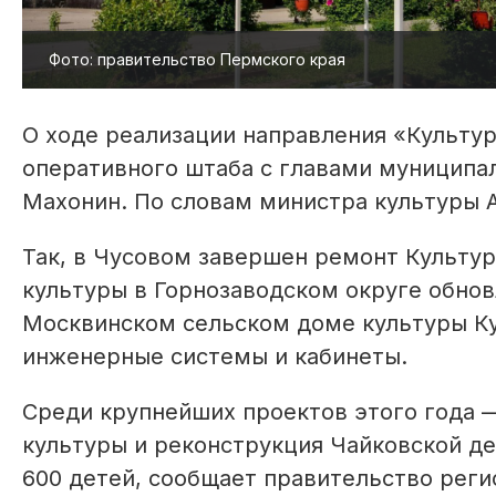
Фото: правительство Пермского края
О ходе реализации направления «Культур
оперативного штаба с главами муниципа
Махонин. По словам министра культуры А
Так, в Чусовом завершен ремонт Культур
культуры в Горнозаводском округе обнов
Москвинском сельском доме культуры К
инженерные системы и кабинеты.
Среди крупнейших проектов этого года 
культуры и реконструкция Чайковской де
600 детей, сообщает правительство реги