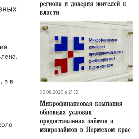
региона и доверия жителей к
зных
власти
рий
лена.
 а в
06.08.2026 в 21:35
Микрофинансовая компания
обновила условия
предоставления займов и
коло
микрозаймов в Пермском крае