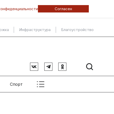
конфиденциальности
Согласен
ержка
Инфраструктура
Благоустройство
Спорт