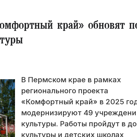
Комфортный край» обновят п
ьтуры
В Пермском крае в рамках
регионального проекта
«Комфортный край» в 2025 го
модернизируют 49 учреждени
культуры. Работы пройдут в д
культуры и детских школах