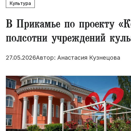
Культура
​В Прикамье по проекту «
полсотни учреждений кул
27.05.2026
Автор: Анастасия Кузнецова