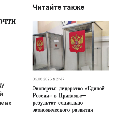
Читайте также
очти
06.08.2026 в 21:47
ду
Эксперты: лидерство «Единой
й
России» в Прикамье–
результат социально-
омах
экономического развития