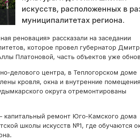
искусств, расположенных в ра
муниципалитетах региона.
ная реновация» рассказали на заседании
литетов, которое провел губернатор Дмит
ллы Платоновой, часть объектов уже обнов
но-делового центра, в Теплогорском доме
лены кровля, окна и внутренние помещения,
удымкарского округа отремонтированы
— капитальный ремонт Юго-Камского дома
тской школы искусств №1, где обучаются о
она.