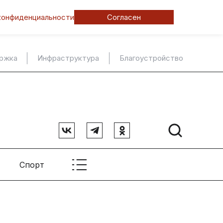
конфиденциальности
Согласен
ержка
Инфраструктура
Благоустройство
Спорт