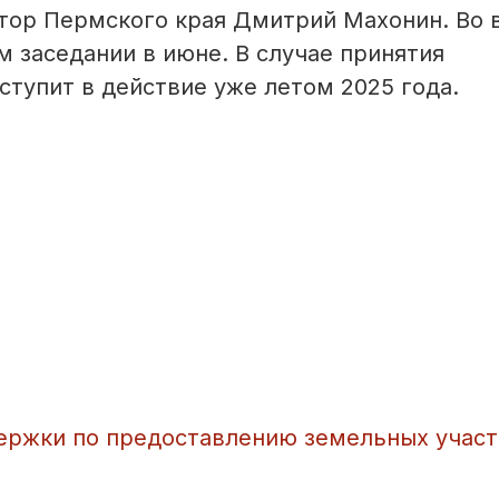
атор Пермского края Дмитрий Махонин. Во 
м заседании в июне. В случае принятия
тупит в действие уже летом 2025 года.
ержки по предоставлению земельных участ