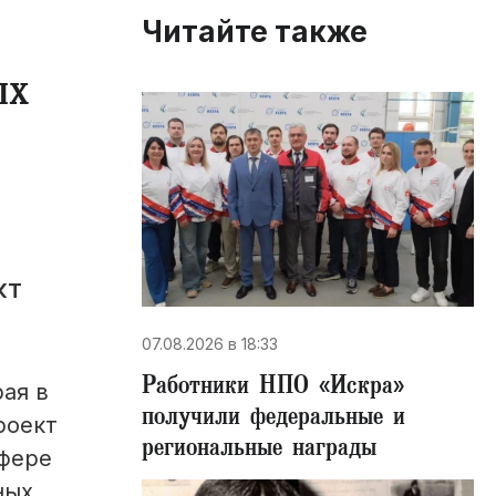
Читайте также
ых
кт
07.08.2026 в 18:33
Работники НПО «Искра»
ая в
получили федеральные и
роект
региональные награды
сфере
ных