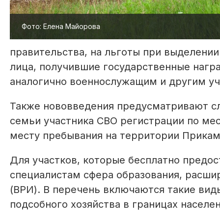
Фото: Елена Майорова
правительства, на льготы при выделении
лица, получившие государственные нагр
аналогично военнослужащим и другим уч
Также нововведения предусматривают сл
семьи участника СВО регистрации по мес
месту пребывания на территории Прикам
Для участков, которые бесплатно предо
специалистам сфера образования, расши
(ВРИ). В перечень включаются такие вид
подсобного хозяйства в границах населен