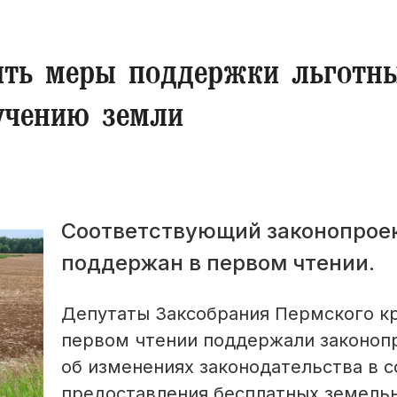
ить меры поддержки льготн
учению земли
Соответствующий законопрое
поддержан в первом чтении.
Депутаты Заксобрания Пермского кр
первом чтении поддержали законоп
об изменениях законодательства в 
предоставления бесплатных земель