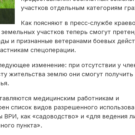
участков отдельным категориям гра
Как поясняют в пресс-службе краев
 земельных участков теперь смогут прете
ады и признанные ветеранами боевых дейст
астникам спецоперации.
едующее изменение: при отсутствии у чле
ту жительства землю они смогут получить
ья.
ставляются медицинским работникам и
рен список видов разрешенного использова
ы ВРИ, как «садоводство» и «для ведения л
ного пункта».