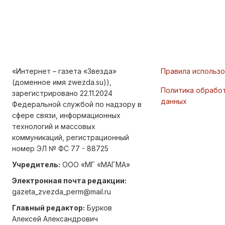
«Интернет – газета «Звезда»
Правила использ
(доменное имя zwezda.su)),
Политика обрабо
зарегистрировано 22.11.2024
данных
Федеральной службой по надзору в
сфере связи, информационных
технологий и массовых
коммуникаций, регистрационный
номер ЭЛ № ФС 77 - 88725
Учредитель:
ООО «МГ «МАГМА»
Электронная почта редакции:
gazeta_zvezda_perm@mail.ru
Главный редактор:
Бурков
Алексей Александрович