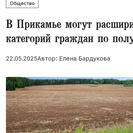
Общество
​В Прикамье могут расшир
категорий граждан по пол
22.05.2025
Автор: Елена Бардукова