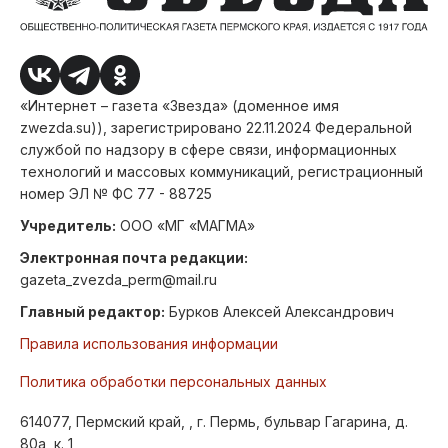
«Интернет – газета «Звезда» (доменное имя
zwezda.su)), зарегистрировано 22.11.2024 Федеральной
службой по надзору в сфере связи, информационных
технологий и массовых коммуникаций, регистрационный
номер ЭЛ № ФС 77 - 88725
Учредитель:
ООО «МГ «МАГМА»
Электронная почта редакции:
gazeta_zvezda_perm@mail.ru
Главный редактор:
Бурков Алексей Александрович
Правила использования информации
Политика обработки персональных данных
614077, Пермский край, , г. Пермь, бульвар Гагарина, д.
80а, к. 1