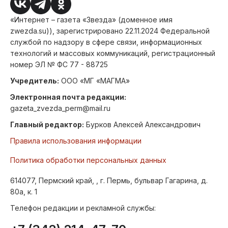
«Интернет – газета «Звезда» (доменное имя
zwezda.su)), зарегистрировано 22.11.2024 Федеральной
службой по надзору в сфере связи, информационных
технологий и массовых коммуникаций, регистрационный
номер ЭЛ № ФС 77 - 88725
Учредитель:
ООО «МГ «МАГМА»
Электронная почта редакции:
gazeta_zvezda_perm@mail.ru
Главный редактор:
Бурков Алексей Александрович
Правила использования информации
Политика обработки персональных данных
614077, Пермский край, , г. Пермь, бульвар Гагарина, д.
80а, к. 1
Телефон редакции и рекламной службы: