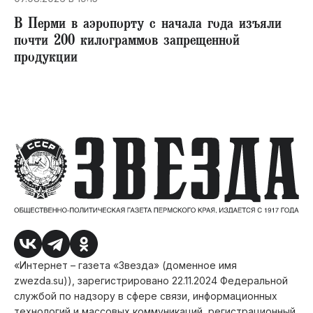
В Перми в аэропорту с начала года изъяли
почти 200 килограммов запрещенной
продукции
«Интернет – газета «Звезда» (доменное имя
zwezda.su)), зарегистрировано 22.11.2024 Федеральной
службой по надзору в сфере связи, информационных
технологий и массовых коммуникаций, регистрационный