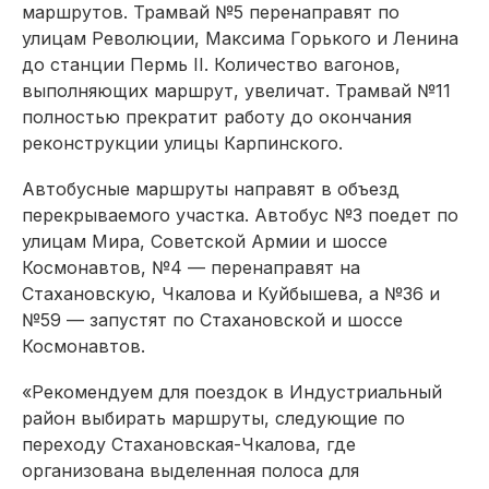
маршрутов. Трамвай №5 перенаправят по
улицам Революции, Максима Горького и Ленина
до станции Пермь II. Количество вагонов,
выполняющих маршрут, увеличат. Трамвай №11
полностью прекратит работу до окончания
реконструкции улицы Карпинского.
Автобусные маршруты направят в объезд
перекрываемого участка. Автобус №3 поедет по
улицам Мира, Советской Армии и шоссе
Космонавтов, №4 — перенаправят на
Стахановскую, Чкалова и Куйбышева, а №36 и
№59 — запустят по Стахановской и шоссе
Космонавтов.
«Рекомендуем для поездок в Индустриальный
район выбирать маршруты, следующие по
переходу Стахановская-Чкалова, где
организована выделенная полоса для