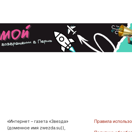
«Интернет – газета «Звезда»
Правила использ
(доменное имя zwezda.su)),