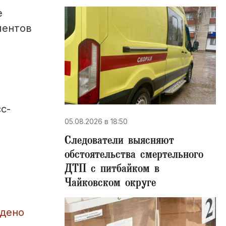
е
ментов
с-
05.08.2026 в 18:50
Следователи выясняют
обстоятельства смертельного
ДТП с питбайком в
Чайковском округе
ждено