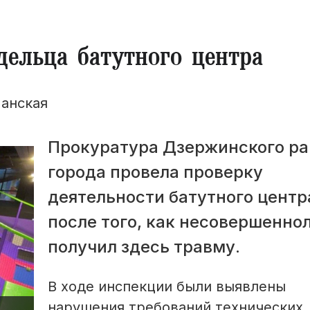
ельца батутного центра
анская
Прокуратура Дзержинского ра
города провела проверку
деятельности батутного центр
после того, как несовершенно
получил здесь травму.
В ходе инспекции были выявлены
нарушения требований технических