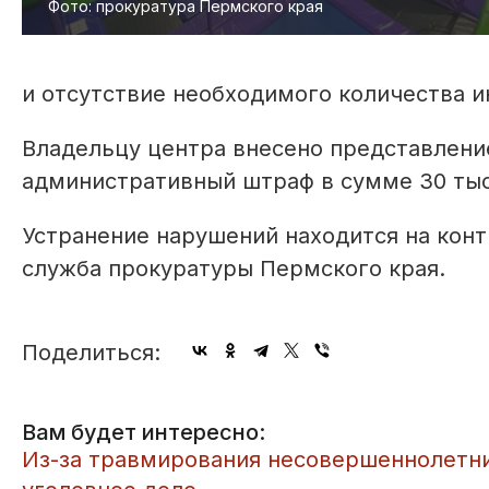
Фото: прокуратура Пермского края
и отсутствие необходимого количества и
Владельцу центра внесено представлени
административный штраф в сумме 30 тыс
Устранение нарушений находится на конт
служба прокуратуры Пермского края.
Поделиться:
Вам будет интересно:
​Из-за травмирования несовершеннолетн