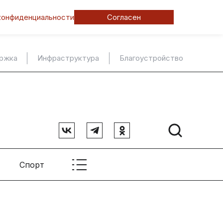
конфиденциальности
Согласен
ержка
Инфраструктура
Благоустройство
Спорт