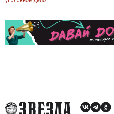
уголовное дело