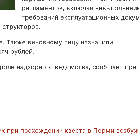
регламентов, включая невыполнени
требований эксплуатационных доку
нструкторов.
е. Также виновному лицу назначили
яч рублей.
роле надзорного ведомства, сообщает прес
их при прохождении квеста в Перми возбу