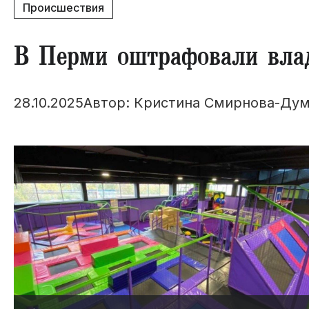
Происшествия
В Перми оштрафовали влад
28.10.2025
Автор: Кристина Смирнова-Дум