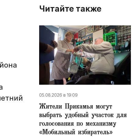
Читайте также
йона
а
05.08.2026 в 19:09
летний
Жители Прикамья могут
выбрать удобный участок для
голосования по механизму
«Мобильный избиратель»