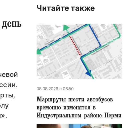
Читайте также
 день
чевой
ссии.
08.08.2026 в 06:50
ерты,
Маршруты шести автобусов
олу
временно изменятся в
Индустриальном районе Перми
».