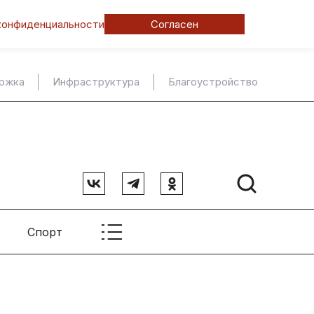
конфиденциальности
Согласен
ержка
Инфраструктура
Благоустройство
Спорт