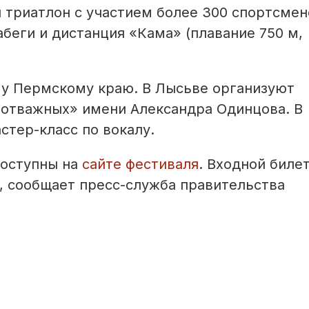
 триатлон с участием более 300 спортсмен
абеги и дистанция «Кама» (плавание 750 м,
у Пермскому краю. В Лысьве организуют
 отважных» имени Александра Одинцова. В
тер-класс по вокалу.
доступны на
сайте фестиваля
. Входной биле
, сообщает пресс-служба правительства