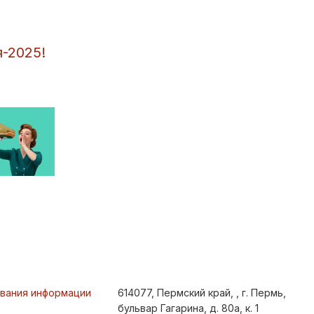
-2025!
ования информации
614077, Пермский край, , г. Пермь,
бульвар Гагарина, д. 80а, к. 1