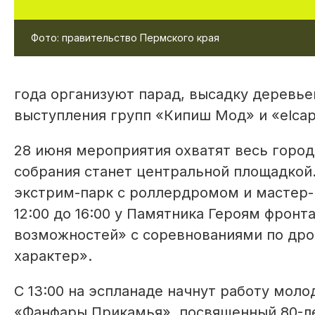
Фото: правительство Пермского края
года организуют парад, высадку деревье
выступления групп «Кипиш Мод» и «elcapi
28 июня мероприятия охватят весь город
собрания станет центральной площадкой.
экстрим-парк с роллердромом и мастер-к
12:00 до 16:00 у Памятника Героям фрон
возможностей» с соревнованиями по дро
характер».
С 13:00 на эспланаде начнут работу моло
«Фанфары Прикамья», посвященный 80-ле