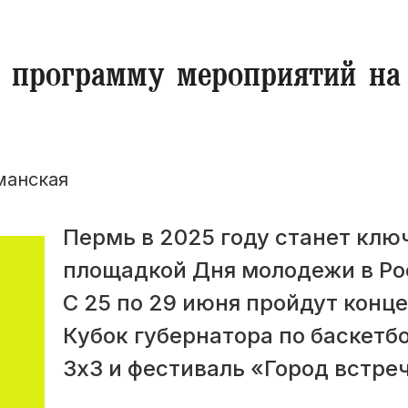
 программу мероприятий на
манская
Пермь в 2025 году станет клю
площадкой Дня молодежи в Ро
С 25 по 29 июня пройдут конц
Кубок губернатора по баскетб
3х3 и фестиваль «Город встреч