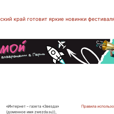
кий край готовит яркие новинки фестиваля
«Интернет – газета «Звезда»
Правила использ
(доменное имя zwezda.su)),