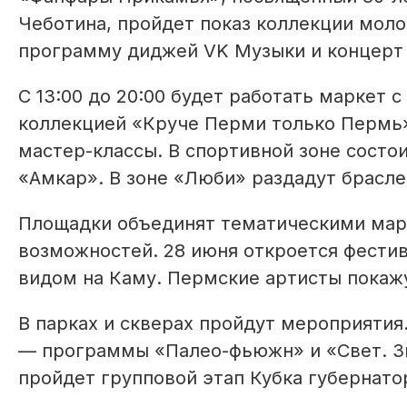
Чеботина, пройдет показ коллекции мол
программу диджей VK Музыки и концерт N
С 13:00 до 20:00 будет работать маркет
коллекцией «Круче Перми только Пермь».
мастер-классы. В спортивной зоне состо
«Амкар». В зоне «Люби» раздадут брасле
Площадки объединят тематическими мар
возможностей. 28 июня откроется фестив
видом на Каму. Пермские артисты покажу
В парках и скверах пройдут мероприяти
— программы «Палео-фьюжн» и «Свет. Зв
пройдет групповой этап Кубка губернато