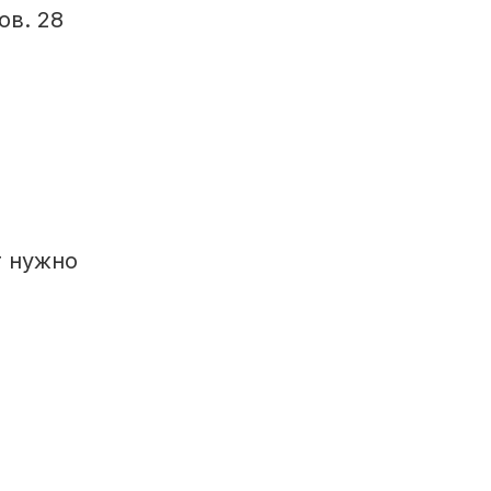
ов. 28
т нужно