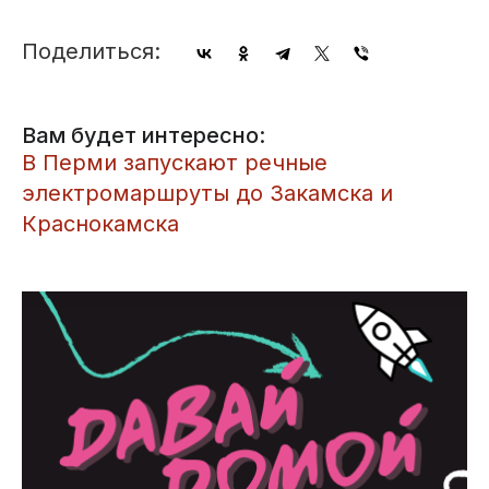
Поделиться:
Вам будет интересно:
​В Перми запускают речные
электромаршруты до Закамска и
Краснокамска