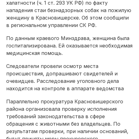
халатности (ч. 1 ст. 293 УК РФ) по факту
нападения стаи безнадзорных собак на пожилую
женщину в Красновишерске. Об этом сообщили
в региональном управлении СК РФ.
По данным краевого Минздрава, женщина была
госпитализирована. Ей оказывается необходимая
медицинская помощь.
Следователи провели осмотр места
происшествия, допрашивают свидетелей и
очевидцев. Расследование уголовного дела
находится на контроле в аппарате ведомства
Параллельно прокуратура Красновишерского
района организовала проверку исполнения
требований законодательства в сфере
обращения с животными без владельцев. По
результатам проверки, при наличии оснований,
будут приняты меры прокурорского