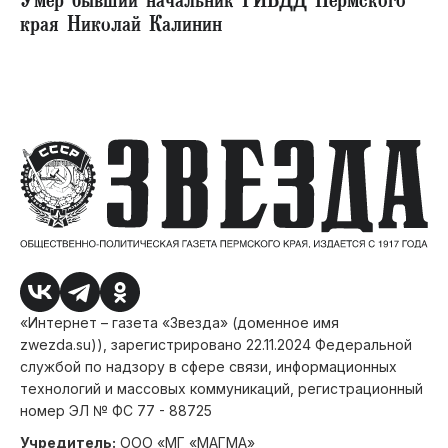
Умер бывший начальник ГИБДД Пермского
края Николай Калинин
«Интернет – газета «Звезда» (доменное имя
zwezda.su)), зарегистрировано 22.11.2024 Федеральной
службой по надзору в сфере связи, информационных
технологий и массовых коммуникаций, регистрационный
номер ЭЛ № ФС 77 - 88725
Учредитель:
ООО «МГ «МАГМА»