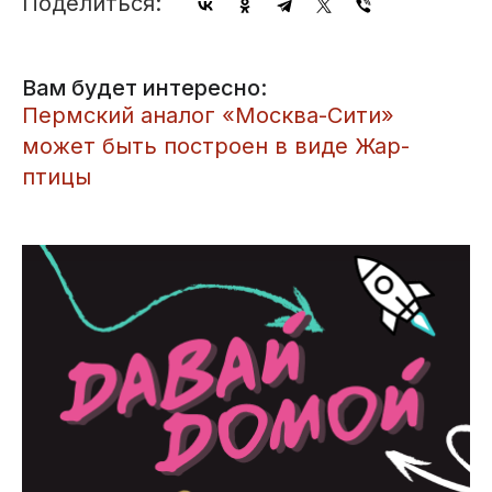
Поделиться:
Вам будет интересно:
Пермский аналог «Москва-Сити»
может быть построен в виде Жар-
птицы