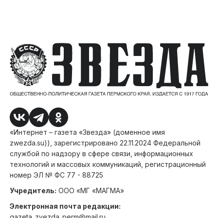
«Интернет – газета «Звезда» (доменное имя
zwezda.su)), зарегистрировано 22.11.2024 Федеральной
службой по надзору в сфере связи, информационных
технологий и массовых коммуникаций, регистрационный
номер ЭЛ № ФС 77 - 88725
Учредитель:
ООО «МГ «МАГМА»
Электронная почта редакции:
gazeta_zvezda_perm@mail.ru