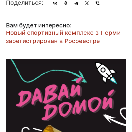
Поделиться:
Вам будет интересно:
Новый спортивный комплекс в Перми
зарегистрирован в Росреестре