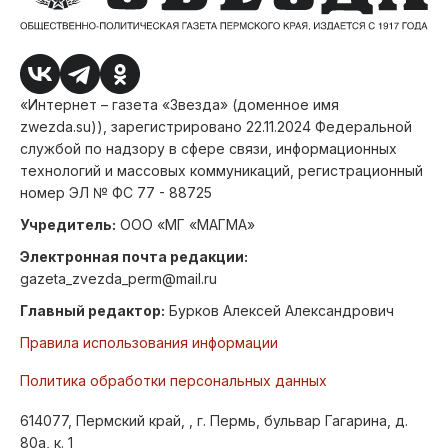
«Интернет – газета «Звезда» (доменное имя
zwezda.su)), зарегистрировано 22.11.2024 Федеральной
службой по надзору в сфере связи, информационных
технологий и массовых коммуникаций, регистрационный
номер ЭЛ № ФС 77 - 88725
Учредитель:
ООО «МГ «МАГМА»
Электронная почта редакции:
gazeta_zvezda_perm@mail.ru
Главный редактор:
Бурков Алексей Александрович
Правила использования информации
Политика обработки персональных данных
614077, Пермский край, , г. Пермь, бульвар Гагарина, д.
80а, к. 1