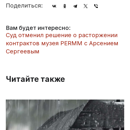
Поделиться:
Вам будет интересно:
​Суд отменил решение о расторжении
контрактов музея PERMM с Арсением
Сергеевым
Читайте также