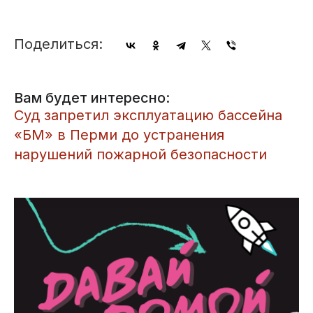
Поделиться:
Вам будет интересно:
​Суд запретил эксплуатацию бассейна
«БМ» в Перми до устранения
нарушений пожарной безопасности