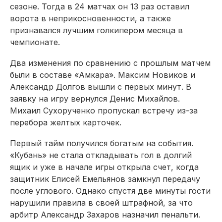
сезоне. Тогда в 24 матчах он 13 раз оставил
ворота в неприкосновенности, а также
признавался лучшим голкипером месяца в
чемпионате.
Два изменения по сравнению с прошлым матчем
были в составе «Амкара». Максим Новиков и
Александр Долгов вышли с первых минут. В
заявку на игру вернулся Денис Михайлов.
Михаил Сухорученко пропускал встречу из-за
перебора желтых карточек.
Первый тайм получился богатым на события.
«Кубань» не стала откладывать гол в долгий
ящик и уже в начале игры открыла счет, когда
защитник Елисей Емельянов замкнул передачу
после углового. Однако спустя две минуты гости
нарушили правила в своей штрафной, за что
арбитр Александр Захаров назначил пенальти.