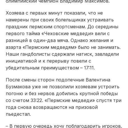
олимпийский чемпион Владимир Максимов.
Хозяева с первых минут показали, что не
намерены при своих болельщиках устраи­вать
праздник пермским спортсменам. До середины
первого тайма «Чеховские медведи» вели с
разницей в один-два мяча. Однако желания и
азарта «Пермским медведям» было не занимать.
Наши гандболисты сдержали натиск, завладели
инициа­тивой и к перерыву повели с
убедительным преимуществом – 17:11.
После смены сторон подопечные Валентина
Бузмакова уже не позволили хозяевам устроить
погоню и без нервов добились крупной победы
со счетом 33:22. «Пермские медведи» спустя три
года снова возвращаются на призовой
пьедестал.
– В первую очередь хочу поблагодарить игроков,