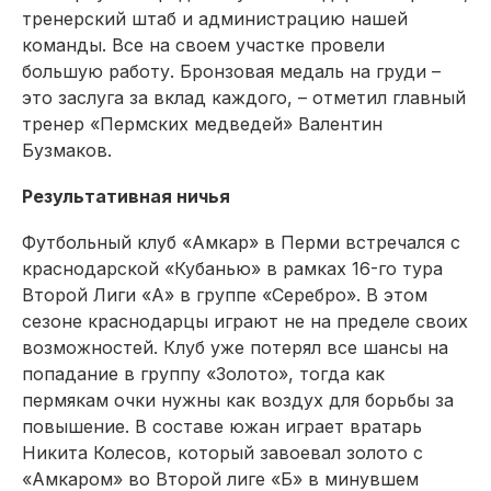
тренерский штаб и администрацию нашей
команды. Все на своем участке провели
большую работу. Бронзовая медаль на груди –
это заслуга за вклад каждого, – отметил главный
тренер «Пермских медведей» Валентин
Бузмаков.
Результативная ничья
Футбольный клуб «Амкар» в Перми встречался с
краснодарской «Кубанью» в рамках 16-го тура
Второй Лиги «А» в группе «Серебро». В этом
сезоне краснодарцы играют не на пределе своих
возможностей. Клуб уже потерял все шансы на
попадание в группу «Золото», тогда как
пермякам очки нужны как воздух для борьбы за
повышение. В составе южан играет вратарь
Никита Колесов, который завоевал золото с
«Амкаром» во Второй лиге «Б» в минувшем