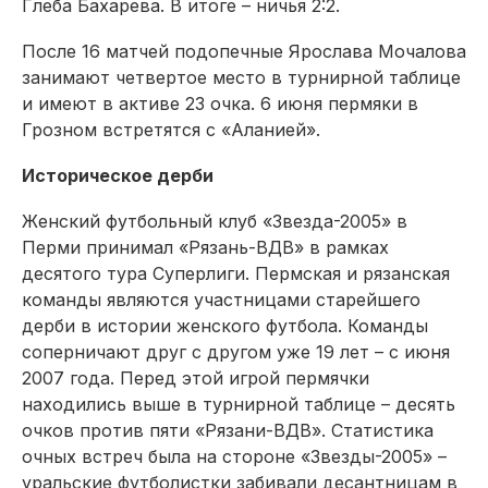
Глеба Бахарева. В итоге – ничья 2:2.
После 16 матчей подопечные Ярослава Мочалова
занимают четвертое место в турнирной таблице
и имеют в активе 23 очка. 6 июня пермяки в
Грозном встретятся с «Аланией».
Историческое дерби
Женский футбольный клуб «Звезда-2005» в
Перми принимал «Рязань-ВДВ» в рамках
десятого тура Суперлиги. Пермская и рязанская
команды являются участницами старейшего
дерби в истории женского футбола. Команды
соперничают друг с другом уже 19 лет – с июня
2007 года. Перед этой игрой пермячки
находились выше в турнирной таблице – десять
очков против пяти «Рязани-ВДВ». Статистика
очных встреч была на стороне «Звезды-2005» –
уральские футболистки забивали десантницам в