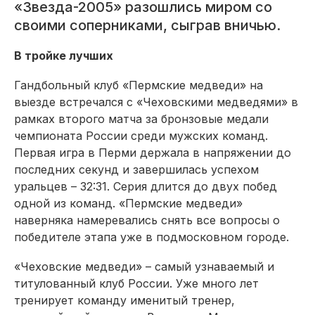
«Звезда-2005» разошлись миром со
своими соперниками, сыграв вничью.
В тройке лучших
Гандбольный клуб «Пермские медведи» на
выезде встречался с «Чеховскими медведями» в
рамках второго матча за бронзовые медали
чемпионата России среди мужских команд.
Первая игра в Перми держала в напряжении до
последних секунд и завершилась успехом
уральцев – 32:31. Серия длится до двух побед
одной из команд. «Пермские медведи»
наверняка намеревались снять все вопросы о
победителе этапа уже в подмосковном городе.
«Чеховские медведи» – самый узнаваемый и
титулованный клуб России. Уже много лет
тренирует команду именитый тренер,