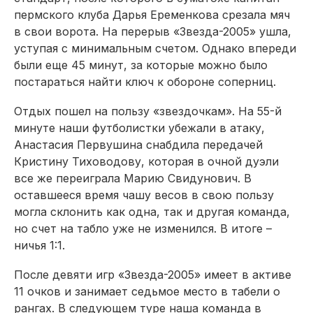
пермского клуба Дарья Еременкова срезала мяч
в свои ворота. На перерыв «Звезда-2005» ушла,
уступая с минимальным счетом. Однако впереди
были еще 45 минут, за которые можно было
постараться найти ключ к обороне соперниц.
Отдых пошел на пользу «звездочкам». На 55-й
минуте наши футболистки убежали в атаку,
Анастасия Первушина снабдила передачей
Кристину Тиховодову, которая в очной дуэли
все же переиграла Марию Свидунович. В
оставшееся время чашу весов в свою пользу
могла склонить как одна, так и другая команда,
но счет на табло уже не изменился. В итоге –
ничья 1:1.
После девяти игр «Звезда-2005» имеет в активе
11 очков и занимает седьмое место в табели о
рангах. В следующем туре наша команда в