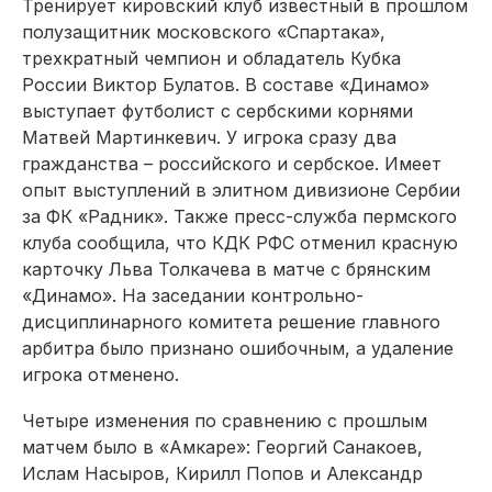
Тренирует кировский клуб известный в прошлом
полузащитник московского «Спартака»,
трехкратный чемпион и обладатель Кубка
России Виктор Булатов. В составе «Динамо»
выступает футболист с сербскими корнями
Матвей Мартинкевич. У игрока сразу два
гражданства – российского и сербское. Имеет
опыт выступлений в элитном дивизио­не Сербии
за ФК «Радник». Также пресс-служба пермского
клуба сообщила, что КДК РФС отменил красную
карточку Льва Толкачева в матче с брянским
«Динамо». На заседании контрольно-
дисциплинарного комитета решение главного
арбитра было признано ошибочным, а удаление
игрока отменено.
Четыре изменения по сравнению с прошлым
матчем было в «Амкаре»: Георгий Санакоев,
Ислам Насыров, Кирилл Попов и Александр