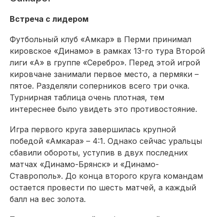
Встреча с лидером
Футбольный клуб «Амкар» в Перми принимал
кировское «Динамо» в рамках 13-го тура Второй
лиги «А» в группе «Серебро». Перед этой игрой
кировчане занимали первое место, а пермяки –
пятое. Разделяли соперников всего три очка.
Турнирная таблица очень плотная, тем
интереснее было увидеть это противостояние.
Игра первого круга завершилась крупной
победой «Амкара» – 4:1. Однако сейчас уральцы
сбавили обороты, уступив в двух последних
матчах «Динамо-Брянск» и «Динамо-
Ставрополь». До конца второго круга командам
остается провести по шесть матчей, а каждый
балл на вес золота.