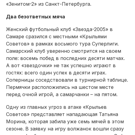
«Зенитом-2» из Санкт-Петербурга.
Два безответных мяча
Женский футбольный клуб «Звезда-2005» в
Самаре сразился с местными «Крыльями
Советов» в рамках восьмого тура Суперлиги.
Самарский клуб уверенно смотрится на своем
поле: восемь побед в последних десяти матчах.
А вот «звездочки» не так успешно играют в
гостях: всего один успех в десяти играх.
Соперницы соседствовали в турнирной таблице.
Пермячки расположились на шестом месте
перед очной игрой, а самарчанки – на пятом.
Одну из главных угроз в атаке «Крыльев
Советов» представляет нападающая Татьяна
Морина, которая забила уже семь мячей в этом
сезоне. В заявку на игру волжанок вошли сразу