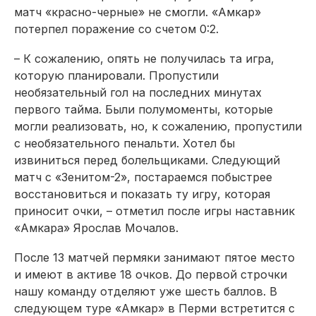
матч «красно-черные» не смогли. «Амкар»
потерпел поражение со счетом 0:2.
– К сожалению, опять не получилась та игра,
которую планировали. Пропустили
необязательный гол на последних минутах
первого тайма. Были полумоменты, которые
могли реализовать, но, к сожалению, пропустили
с не­обязательного пенальти. Хотел бы
извиниться перед болельщиками. Следующий
матч с «Зенитом-2», постараемся побыстрее
восстановиться и показать ту игру, которая
приносит очки, – отметил после игры наставник
«Амкара» Ярослав Мочалов.
После 13 матчей пермяки занимают пятое место
и имеют в активе 18 очков. До первой строчки
нашу команду отделяют уже шесть баллов. В
следующем туре «Амкар» в Перми встретится с