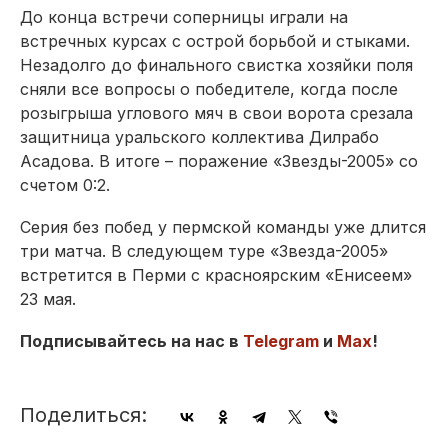
До конца встречи соперницы играли на
встречных курсах с острой борьбой и стыками.
Незадолго до финального свистка хозяйки поля
сняли все вопросы о победителе, когда после
розыгрыша углового мяч в свои ворота срезала
защитница уральского коллектива Дилрабо
Асадова. В итоге – поражение «Звезды-2005» со
счетом 0:2.
Серия без побед у пермской команды уже длится
три матча. В следующем туре «Звезда-2005»
встретится в Перми с красноярским «Енисеем»
23 мая.
Подписывайтесь на нас в
Telegram
и
Max
!
Поделиться: