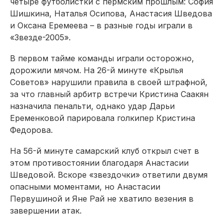
четыре футболистки с пермским прошлым: София
Шишкина, Наталья Осипова, Анастасия Шведова
и Оксана Еремеева – в разные годы играли в
«Звезде-2005».
В первом тайме команды играли осторожно,
дорожили мячом. На 26-й минуте «Крылья
Советов» нарушили правила в своей штрафной,
за что главный арбитр встречи Кристина Саакян
назначила пенальти, однако удар Дарьи
Еременковой парировала голкипер Кристина
Федорова.
На 56-й минуте самарский клуб открыл счет в
этом противостоянии благодаря Анастасии
Шведовой. Вскоре «звездочки» ответили двумя
опасными моментами, но Анастасии
Первушиной и Яне Рай не хватило везения в
завершении атак.