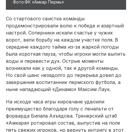
Фото:ФК «Амкар Пермь»
Со стартового свистка команды
продемонстрировали волю к победе и азартный
настрой. Соперники искали счастье у чужих
ворот, вели борьбу на каждом участке поля. В
середине каждого тайма из-за жаркой погоды
была короткая пауза, чтобы игроки могли выпить
воды и перевести дух. Острые моменты
возникали как у одной, так и другой команды.
Но свой шанс незадолго до перерыва довел до
завершения воспитанник пермского футбола, а
ныне нападающий «Динамо» Максим Лаук.
На исходе часа игры кировчане удвоили
преимущество благодаря голу с пенальти от
форварда Билала Ахъядова. Тренерский штаб
«Амкара» ротировал состав, выпустив на поле
пять свежих игроков, но вернуть интригу в этот