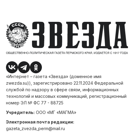
«Интернет – газета «Звезда» (доменное имя
zwezda.su)), зарегистрировано 22.11.2024 Федеральной
службой по надзору в сфере связи, информационных
технологий и массовых коммуникаций, регистрационный
номер ЭЛ № ФС 77 - 88725
Учредитель:
ООО «МГ «МАГМА»
Электронная почта редакции:
gazeta_zvezda_perm@mail.ru