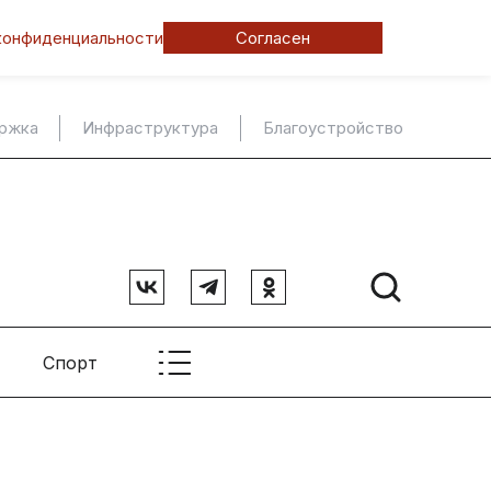
конфиденциальности
Согласен
ержка
Инфраструктура
Благоустройство
Спорт