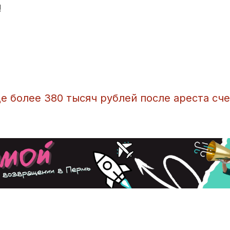
!
е более 380 тысяч рублей после ареста сч