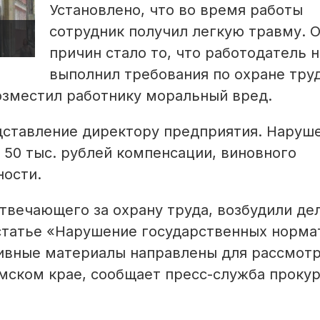
Установлено, что во время работы
сотрудник получил легкую травму. О
причин стало то, что работодатель 
выполнил требования по охране труд
озместил работнику моральный вред.
дставление директору предприятия. Наруш
 50 тыс. рублей компенсации, виновного
ности.
твечающего за охрану труда, возбудили де
статье «Нарушение государственных норма
ивные материалы направлены для рассмотр
мском крае, сообщает пресс-служба проку