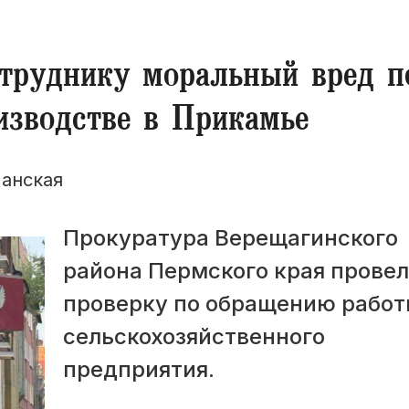
отруднику моральный вред п
изводстве в Прикамье
анская
Прокуратура Верещагинского
района Пермского края прове
проверку по обращению работ
сельскохозяйственного
предприятия.