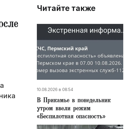
Читайте также
осле
ла
10.08.2026 в 08:54
ника
В Прикамье в понедельник
утром ввели режим
«Беспилотная опасность»