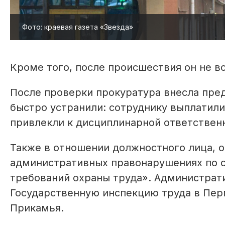
Фото: краевая газета «Звезда»
Кроме того, после происшествия он не в
После проверки прокуратура внесла пре
быстро устранили: сотруднику выплатили
привлекли к дисциплинарной ответствен
Также в отношении должностного лица, о
административных правонарушениях по 
требований охраны труда». Администрат
Государственную инспекцию труда в Пер
Прикамья.