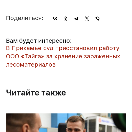
Поделиться:
Вам будет интересно:
​В Прикамье суд приостановил работу
ООО «Тайга» за хранение зараженных
лесоматериалов
Читайте также