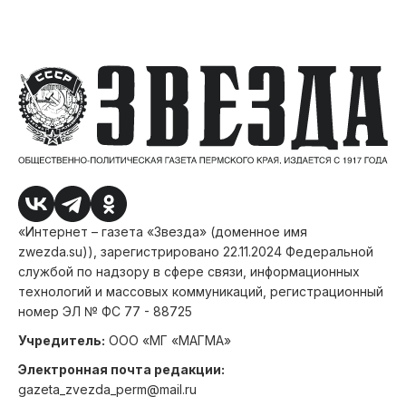
«Интернет – газета «Звезда» (доменное имя
zwezda.su)), зарегистрировано 22.11.2024 Федеральной
службой по надзору в сфере связи, информационных
технологий и массовых коммуникаций, регистрационный
номер ЭЛ № ФС 77 - 88725
Учредитель:
ООО «МГ «МАГМА»
Электронная почта редакции:
gazeta_zvezda_perm@mail.ru