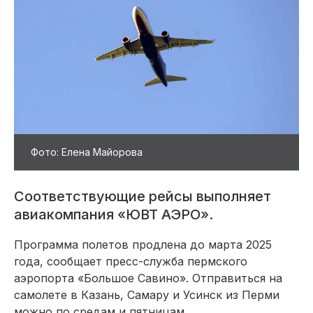
Фото: Елена Майорова
Соответствующие рейсы выполняет
авиакомпания «ЮВТ АЭРО».
Программа полетов продлена до марта 2025
года, сообщает пресс-служба пермского
аэропорта «Большое Савино». Отправиться на
самолете в Казань, Самару и Усинск из Перми
можно по средам и пятницам.