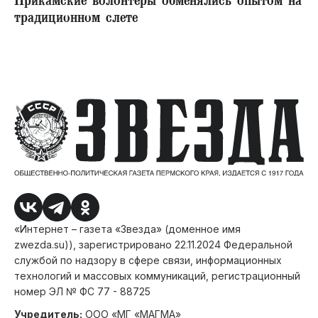
Прикамские волонтеры обменялись опытом на
традиционном слете
«Интернет – газета «Звезда» (доменное имя
zwezda.su)), зарегистрировано 22.11.2024 Федеральной
службой по надзору в сфере связи, информационных
технологий и массовых коммуникаций, регистрационный
номер ЭЛ № ФС 77 - 88725
Учредитель:
ООО «МГ «МАГМА»