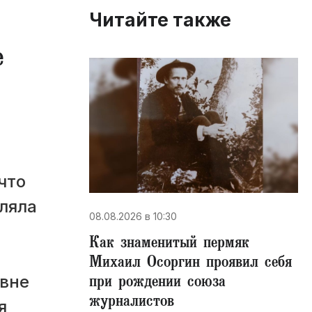
Читайте также
е
что
ляла
08.08.2026 в 10:30
​Как знаменитый пермяк
Михаил Осоргин проявил себя
при рождении союза
 вне
журналистов
я