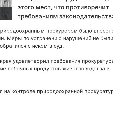
этого мест, что противоречит
требованиям законодательств
природоохранным прокурором было внесен
и. Меры по устранению нарушений не был
обратился с иском в суд.
края удовлетворил требования прокуратур
ние побочных продуктов животноводства в
я на контроле природоохранной прокурату