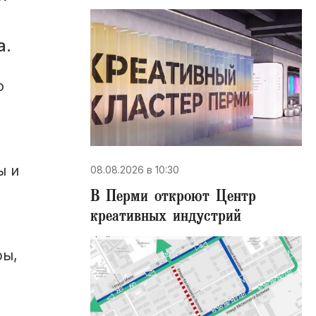
а.
о
и
ы и
08.08.2026 в 10:30
В Перми откроют Центр
креативных индустрий
ры,