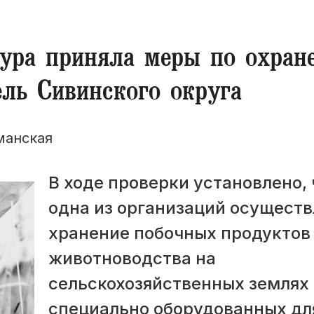
ура приняла меры по охран
ель Сивинского округа
манская
В ходе проверки установлено, 
одна из организаций осуществ
хранение побочных продуктов
животноводства на
сельскохозяйственных землях
специально оборудованных дл