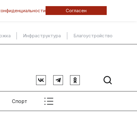
конфиденциальности
Согласен
ержка
Инфраструктура
Благоустройство
Спорт