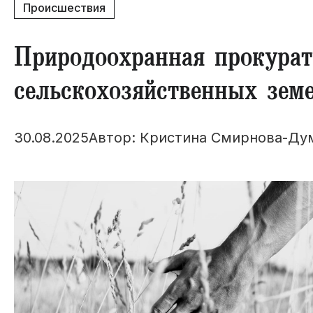
Происшествия
Природоохранная прокурат
сельскохозяйственных зем
30.08.2025
Автор: Кристина Смирнова-Ду