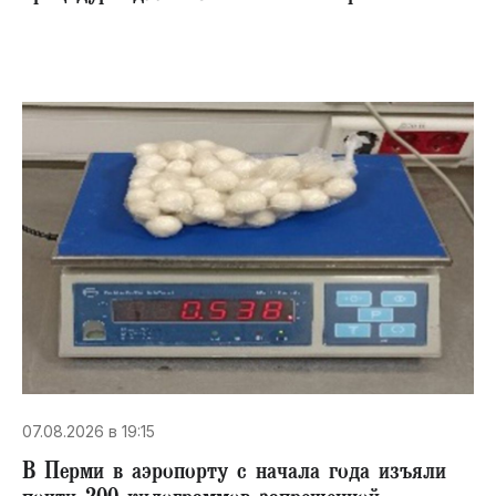
07.08.2026 в 19:15
В Перми в аэропорту с начала года изъяли