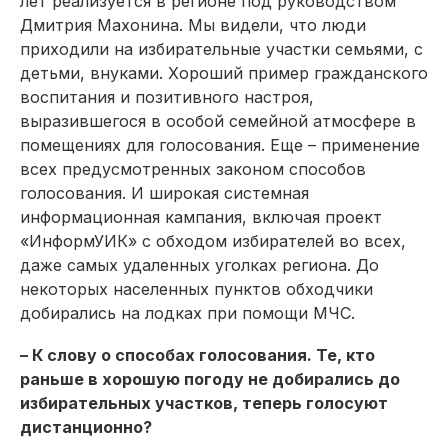
лет реализуется в регионе под руководством
Дмитрия Махонина. Мы видели, что люди
приходили на избирательные участки семьями, с
детьми, внуками. Хороший пример гражданского
воспитания и позитивного настроя,
выразившегося в особой семейной атмосфере в
помещениях для голосования. Еще – применение
всех предусмотренных законом способов
голосования. И широкая системная
информационная кампания, включая проект
«ИнформУИК» с обходом избирателей во всех,
даже самых удаленных уголках региона. До
некоторых населенных пунктов обходчики
добирались на лодках при помощи МЧС.
– К слову о способах голосования. Те, кто
раньше в хорошую погоду не добирались до
избирательных участков, теперь голосуют
дистанционно?