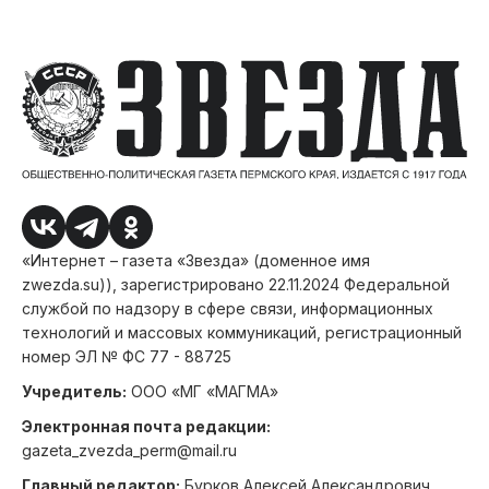
«Интернет – газета «Звезда» (доменное имя
zwezda.su)), зарегистрировано 22.11.2024 Федеральной
службой по надзору в сфере связи, информационных
технологий и массовых коммуникаций, регистрационный
номер ЭЛ № ФС 77 - 88725
Учредитель:
ООО «МГ «МАГМА»
Электронная почта редакции:
gazeta_zvezda_perm@mail.ru
Главный редактор:
Бурков Алексей Александрович