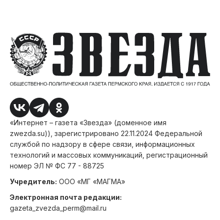
«Интернет – газета «Звезда» (доменное имя
zwezda.su)), зарегистрировано 22.11.2024 Федеральной
службой по надзору в сфере связи, информационных
технологий и массовых коммуникаций, регистрационный
номер ЭЛ № ФС 77 - 88725
Учредитель:
ООО «МГ «МАГМА»
Электронная почта редакции:
gazeta_zvezda_perm@mail.ru