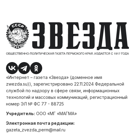
«Интернет – газета «Звезда» (доменное имя
zwezda.su)), зарегистрировано 22.11.2024 Федеральной
службой по надзору в сфере связи, информационных
технологий и массовых коммуникаций, регистрационный
номер ЭЛ № ФС 77 - 88725
Учредитель:
ООО «МГ «МАГМА»
Электронная почта редакции:
gazeta_zvezda_perm@mail.ru