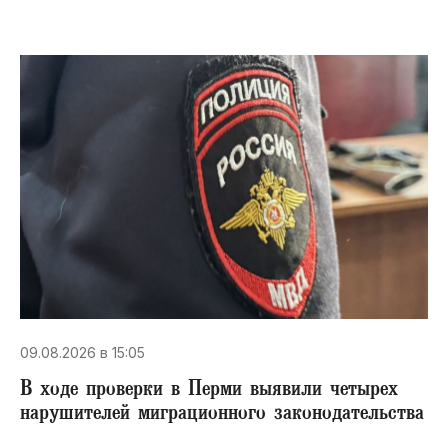
09.08.2026 в 15:05
В ходе проверки в Перми выявили четырех
нарушителей миграционного законодательства