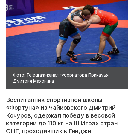
Фото: Telegram-канал губернатора Прикамья
Дмитрия Махонина
Воспитанник спортивной школы
«Фортуна» из Чайковского Дмитрий
Кочуров, одержал победу в весовой
категории до 110 кг на III Играх стран
СНГ, проходивших в Гяндже,